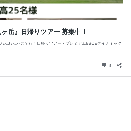
八ヶ岳』日帰りツアー 募集中！
01わんわんバスで行く日帰りツアー・プレミアムBBQ&ダイナミック
コメント
3