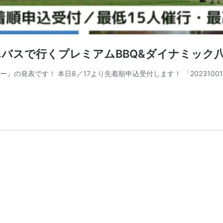
んわんバスで行くプレミアムBBQ&ダイナミック
』の発表です！ 本日8／17より先着順申込受付します！ 「202310