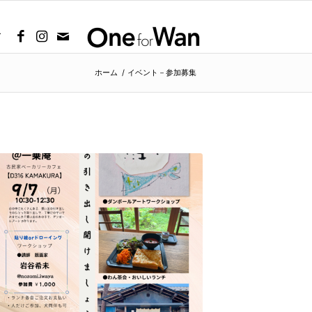
グ
ホーム
/
イベント－参加募集