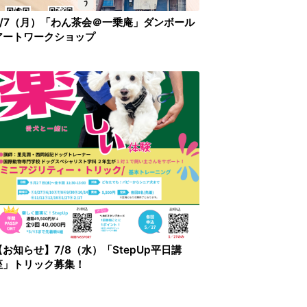
9/7（月）「わん茶会＠一乗庵」ダンボール
アートワークショップ
【お知らせ】7/8（水）「StepUp平日講
座」トリック募集！