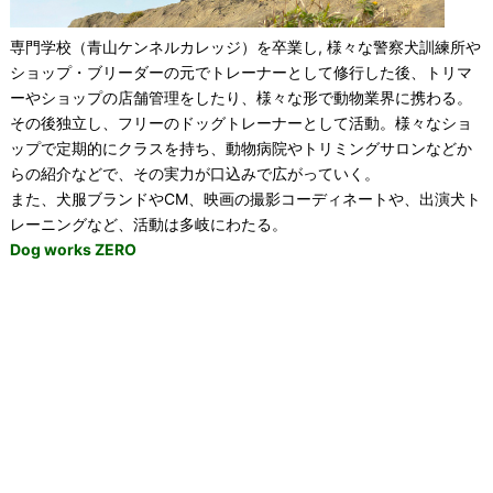
専門学校（青山ケンネルカレッジ）を卒業し, 様々な警察犬訓練所や
ショップ・ブリーダーの元でトレーナーとして修行した後、トリマ
ーやショップの店舗管理をしたり、様々な形で動物業界に携わる。
その後独立し、フリーのドッグトレーナーとして活動。様々なショ
ップで定期的にクラスを持ち、動物病院やトリミングサロンなどか
らの紹介などで、その実力が口込みで広がっていく。
また、犬服ブランドやCM、映画の撮影コーディネートや、出演犬ト
レーニングなど、活動は多岐にわたる。
Dog works ZERO