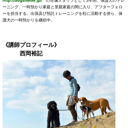
http://dogshelter.jp/
の専属スタッフとして3年間、保護犬のトレ
ーニング、一時預かり家庭と里親家庭の間に入り、アフターフォロ
ーを担当する。出張及び預託トレーニングを柱に活動する傍ら、保
護犬の一時預かりを継続中。
《講師プロフィール》
西岡裕記