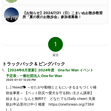
【お知らせ】2024/7/21（日）こまいぬお散歩教習
所「夏の夜のお散歩会」参加者募集！
1
返信
トラックバック & ピングバック
【2024年6月更新】2024年度 One for Wan イベント
予定表 - 一般社団法人 One for Wan
2025-01-07 12:20 PM
[…] News❗️🐕 ～せたがや動物とともにいきるまちづくり補
助金事業～ 【ペット防災〜愛犬を守る飼い主さん講座】
始まるよ～ なんと無料❗️で どなたでも(Sally cheer) 先着
順お申込受付け中💨 概要 https://oneforwan.org/7384
[…]