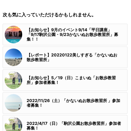
次も気に入っていただけるかもしれません。
【お知らせ】9月のイベント9/14「平日講座」
「9/17駒沢公園・9/23かないぬお散歩教習所」募
集！！
【レポート】20220122美しすぎる「かないぬお
散歩教習所」
【お知らせ】5／19（日）こまいぬ「お散歩教習
所」参加者募集！
2022/11/26（土）「かないぬお散歩教習所 」参加
者募集！
2022/4/17（日）「駒沢公園お散歩教習所」参加者
募集！