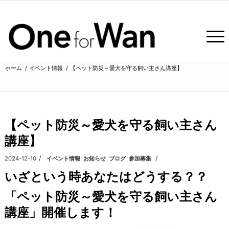
ホーム
/
イベント情報
/
【ペット防災～愛犬を守る飼い主さん講座】
よ
【ペット防災～愛犬を守る飼い主さん
講座】
/
/
2024-12-10
カテゴリ:
イベント情報
,
お知らせ
,
ブログ
,
参加募集
いざという時あなたはどうする？？
「ペット防災～愛犬を守る飼い主さん
講座」開催します！