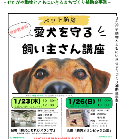
～
せたがや動物とともにいきるまちづくり補助金事業
～