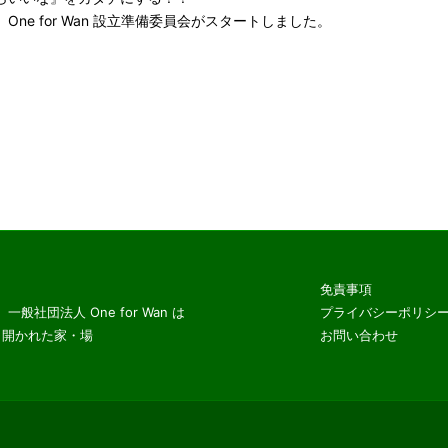
）One for Wan 設立準備委員会がスタートしました。
免責事項
プライバシーポリシ
団法人 One for Wan は
お問い合わせ
性 開かれた家・場