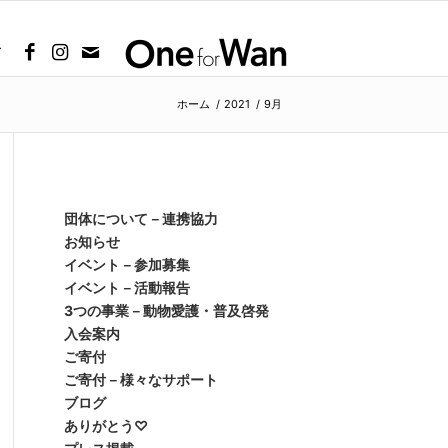
グ
ホーム
/
2021
/
9月
団体について－連携協力
お知らせ
イベント－参加募集
イベント－活動報告
3つの事業－動物愛護・普及啓発
入会案内
ご寄付
ご寄付－様々なサポート
ブログ
ありがとう♡