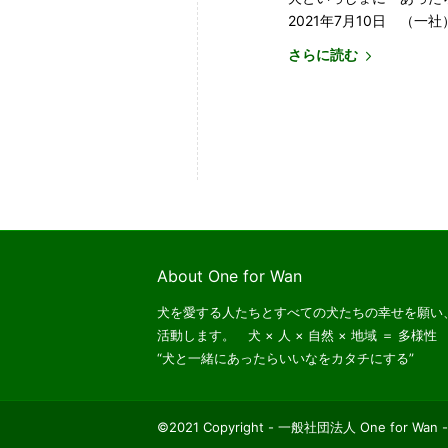
2021年7月10日 （一社
さらに読む
About One for Wan
犬を愛する人たちとすべての犬たちの幸せを願い、一般社
活動します。 犬 × 人 × 自然 × 地域 ＝ 多様
“犬と一緒にあったらいいなをカタチにする”
©2021 Copyright - 一般社団法人 One for Wan -