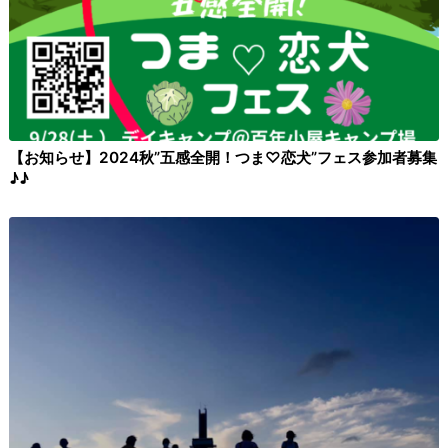
【お知らせ】2024秋”五感全開！つま♡恋犬”フェス参加者募集
♪♪