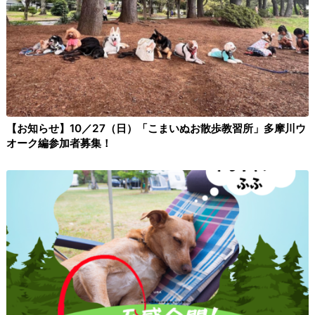
【お知らせ】10／27（日）「こまいぬお散歩教習所」多摩川ウ
オーク編参加者募集！