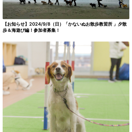
【お知らせ】2024/9/8（日）「かないぬお散歩教習所 」夕散
歩＆海遊び編！参加者募集！