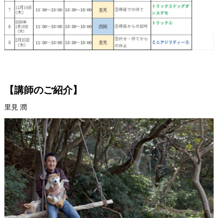
【講師のご紹介】
里見 潤