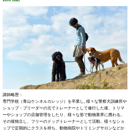
講師略歴：
専門学校（青山ケンネルカレッジ）を卒業し, 様々な警察犬訓練所や
ショップ・ブリーダーの元でトレーナーとして修行した後、トリマ
ーやショップの店舗管理をしたり、様々な形で動物業界に携わる。
その後独立し、フリーのドッグトレーナーとして活動。様々なショ
ップで定期的にクラスを持ち、動物病院やトリミングサロンなどか