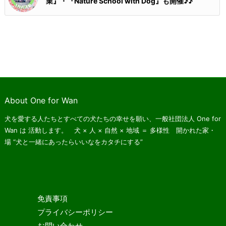
業』・『Nature School with Dog』も開催♪♪
About One for Wan
犬を愛する人たちとすべての犬たちの幸せを願い、一般社団法人 One for
Wan は
活動します。 犬 × 人 × 自然 × 地域 ＝ 多様性 開かれた家・
場
“犬と一緒にあったらいいなをカタチにする”
免責事項
プライバシーポリシー
お問い合わせ