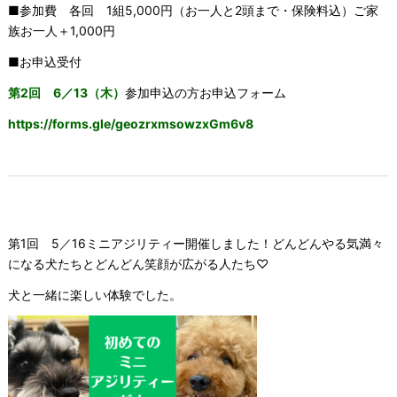
■参加費 各回 1組5,000円（お一人と2頭まで・保険料込）ご家
族お一人＋1,000円
■お申込受付
第2回 6／13（木）
参加申込の方お申込フォーム
https://forms.gle/geozrxmsowzxGm6v8
第1回 5／16ミニアジリティー開催しました！どんどんやる気満々
になる犬たちとどんどん笑顔が広がる人たち♡
犬と一緒に楽しい体験でした。