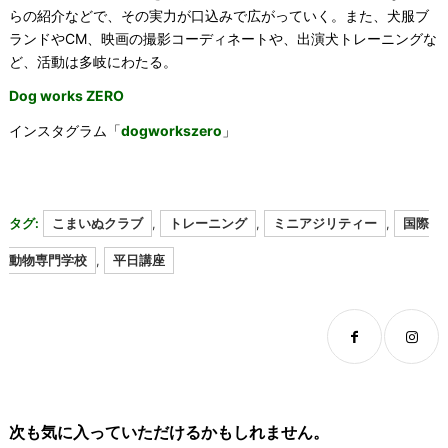
らの紹介などで、その実力が口込みで広がっていく。また、犬服ブ
ランドやCM、映画の撮影コーディネートや、出演犬トレーニングな
ど、活動は多岐にわたる。
Dog works ZERO
インスタグラム「
dogworkszero
」
タグ:
こまいぬクラブ
,
トレーニング
,
ミニアジリティー
,
国際
動物専門学校
,
平日講座
次も気に入っていただけるかもしれません。