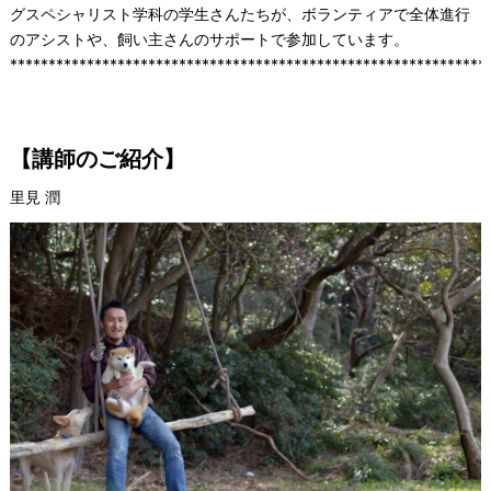
グスペシャリスト学科の学生さんたちが、ボランティアで全体進行
のアシストや、飼い主さんのサポートで参加しています。
**************************************************************
【講師のご紹介】
里見 潤