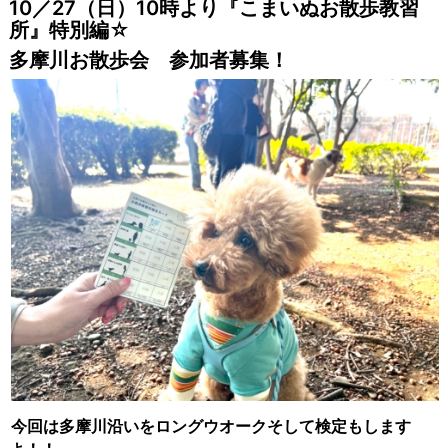
10／27（日）10時より『こまいぬお散歩教習
所』特別編☆
多摩川お散歩会 参加者募集！
今回は多摩川沿いをロングウオークそして検定もします