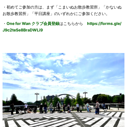
・初めてご参加の方は、まず「こまいぬお散歩教習所」「かないぬ
お散歩教習所」「平日講座」のいずれかにご参加ください。
・
One for Wan クラブ会員登録
はこちらから
https://forms.gle/
J9c2teSe8BraDWLi9