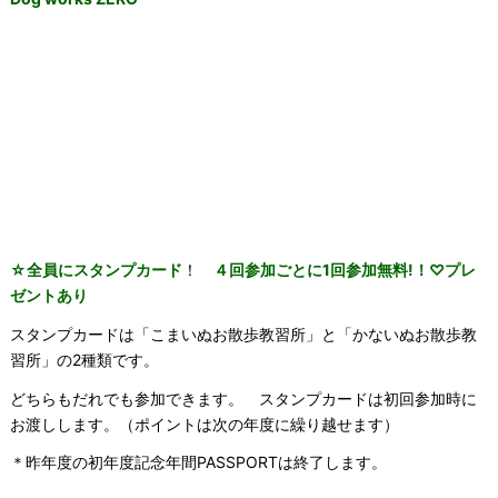
☆全員にスタンプカード
！
４回参加ごとに1回参加無料!！♡プレ
ゼントあり
スタンプカードは「こまいぬお散歩教習所」と「かないぬお散歩教
習所」の2種類です。
どちらもだれでも参加できます。 スタンプカードは初回参加時に
お渡しします。（ポイントは次の年度に繰り越せます）
＊昨年度の初年度記念年間PASSPORTは終了します。