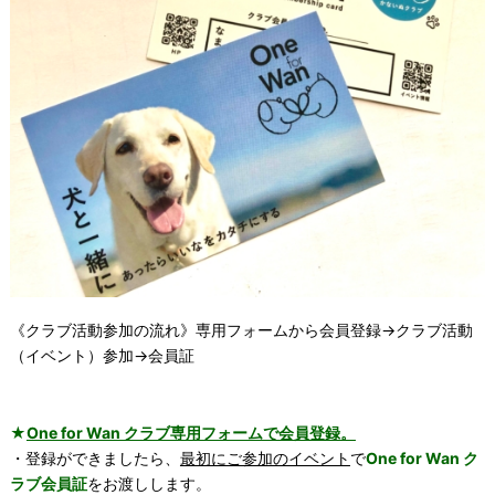
《クラブ活動参加の流れ》専用フォームから会員登録→クラブ活動
（イベント）参加→
会員証
★
One for Wan クラブ専用フォームで会員登録。
・登録ができましたら、
最初にご参加のイベント
で
One for Wan ク
ラブ会員証
をお渡しします。