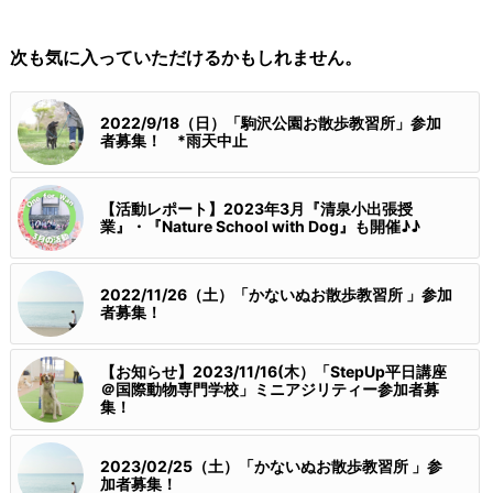
次も気に入っていただけるかもしれません。
2022/9/18（日）「駒沢公園お散歩教習所」参加
者募集！ *雨天中止
【活動レポート】2023年3月『清泉小出張授
業』・『Nature School with Dog』も開催♪♪
2022/11/26（土）「かないぬお散歩教習所 」参加
者募集！
【お知らせ】2023/11/16(木）「StepUp平日講座
＠国際動物専門学校」ミニアジリティー参加者募
集！
2023/02/25（土）「かないぬお散歩教習所 」参
加者募集！