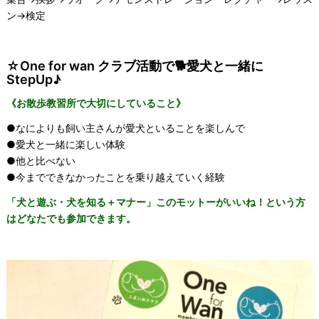
ン→検定
☆One for wan クラブ活動で🐕愛犬と一緒に
StepUp♪
《お散歩教習所で大切にしていること》
●なによりも飼い主さんが愛犬といることを楽しんで
●愛犬と一緒に楽しい体験
●他と比べない
●今までできなかったことを乗り越えていく経験
「犬と遊ぶ・犬を知る＋マナー」このモットーがいいね！という方
はどなたでも参加できます。