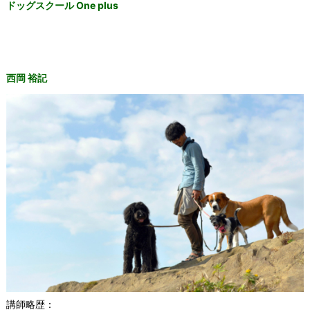
ドッグスクール One plus
西岡 裕記
講師略歴：