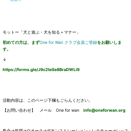
モットー「犬と遊ぶ・犬を知る＋マナー」
初めての方は、まず
One for Wan クラブ会員ご登録
をお願いしま
す。
↓
https://forms.gle/
J9c2teSe8BraDWLi9
活動内容は、このページ下欄もごらんください。
【お問い合わせ】 メール
One for wan
info@oneforwan.org
集合→挨拶→ウオーク→デモンストレーション・レクチャー→レッス