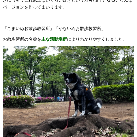
バージョンを作ってまいります。
「こまいぬお散歩教習所」「かないぬお散歩教習所」
お散歩習所の名称を
主な活動場所
によりわかりやすくしました。