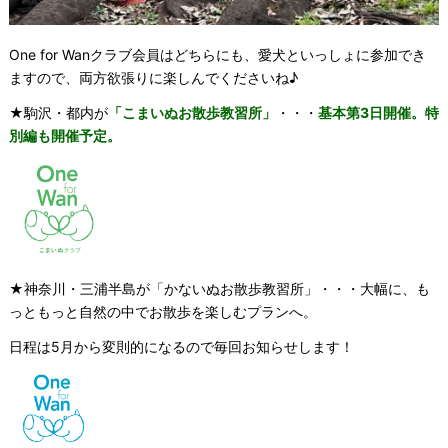
One for Wanクラブ会員はどちらにも、愛犬といっしょに参加でき
ますので、両方欲張りに楽しんでくださいね♪
★駒沢・都内が
「こまいぬお散歩教習所」
・・・
基本第3日開催。特
別編も開催予定。
★神奈川・三浦半島が「かないぬお散歩教習所」・・・大幅に、も
っともっと自然の中でお散歩を楽しむプランへ。
日程は5月から変則的になるので毎回お知らせします！