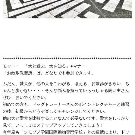
**************************************************************
モットー 「犬と遊ぶ、犬を知る」+マナー
「お散歩教習所」は、どなたでも参加できます。
ふだん、愛犬が、他の犬をこわがる、ほえる、お散歩がきらい、ち
ゃんと歩かない・・・そんな悩みを持っていらっしゃる飼い主さん
ぜひ、おいでください。
初めての方も、ドッグトレーナーさんのポイントレクチャーと練習
の後、初級からどうぞ楽しくチャレンジしてください。
他の犬と愛犬を比較することなんて必要ないです。愛犬をしっかり
見て、いっしょにステップアップしていきましょう！
今年度も「シモゾノ学園国際動物専門学校」との連携により、ドッ