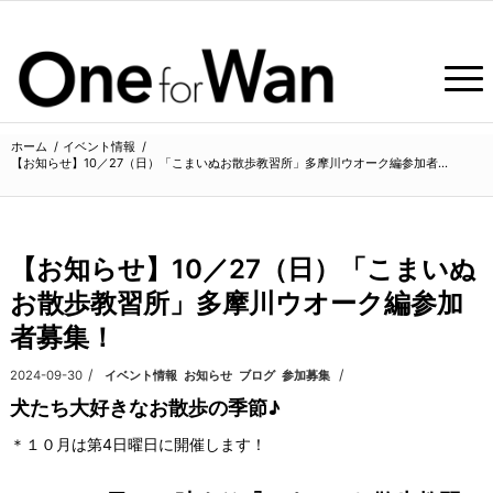
ホーム
/
イベント情報
/
【お知らせ】10／27（日）「こまいぬお散歩教習所」多摩川ウオーク編参加者...
【お知らせ】10／27（日）「こまいぬ
お散歩教習所」多摩川ウオーク編参加
者募集！
/
/
2024-09-30
カテゴリ:
イベント情報
,
お知らせ
,
ブログ
,
参加募集
犬たち大好きなお散歩の季節♪
＊１０月は第4日曜日に開催します！