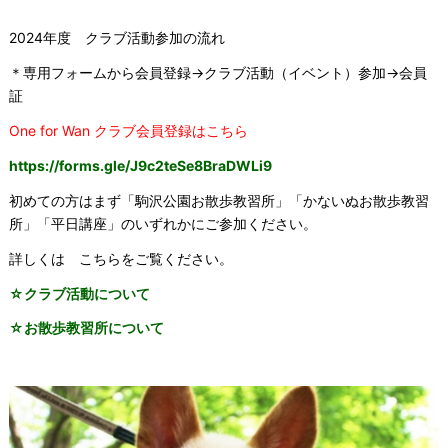
2024年度 クラブ活動参加の流れ
＊専用フォームから会員登録→クラブ活動（イベント）参加→
会員
証
One for Wan クラブ会員登録はこちら
https://forms.gle/
J9c2teSe8BraDWLi9
初めての方はまず「駒沢公園お散歩教習所」「かないぬお散歩教習
所」「平日講座」のいずれかにご参加ください。
詳しくは こちらをご覧ください。
☆クラブ活動について
☆お散歩教習所について