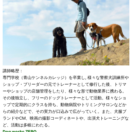
講師略歴：
専門学校（青山ケンネルカレッジ）を卒業し, 様々な警察犬訓練所や
ショップ・ブリーダーの元でトレーナーとして修行した後、トリマ
ーやショップの店舗管理をしたり、様々な形で動物業界に携わる。
その後独立し、フリーのドッグトレーナーとして活動。様々なショ
ップで定期的にクラスを持ち、動物病院やトリミングサロンなどか
らの紹介などで、その実力が口込みで広がっていく。また、犬服ブ
ランドやCM、映画の撮影コーディネートや、出演犬トレーニングな
ど、活動は多岐にわたる。
Dog works ZERO