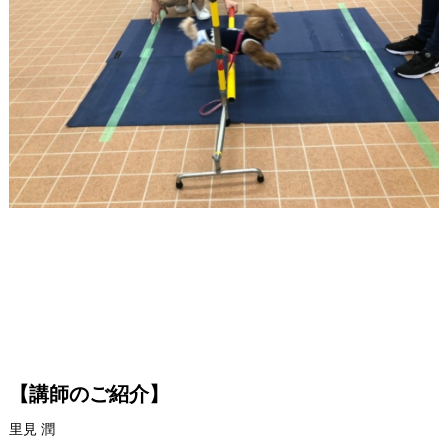
【講師のご紹介】
里見 潤