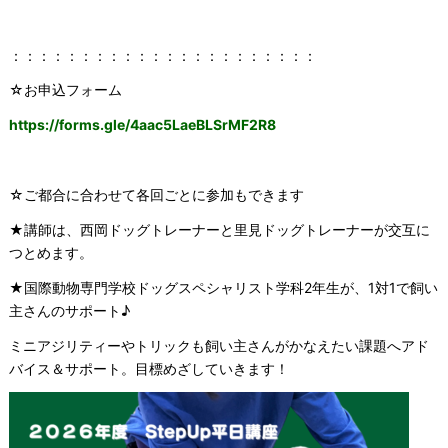
：：：：：：：：：：：：：：：：：：：：：：
☆お申込フォーム
https://forms.gle/4aac5LaeBLSrMF2R8
☆ご都合に合わせて各回ごとに参加もできます
★講師は、西岡ドッグトレーナーと里見ドッグトレーナーが交互に
つとめます。
★国際動物専門学校ドッグスペシャリスト学科2年生が、1対1で飼い
主さんのサポート♪
ミニアジリティーやトリックも飼い主さんがかなえたい課題へアド
バイス＆サポート。目標めざしていきます！