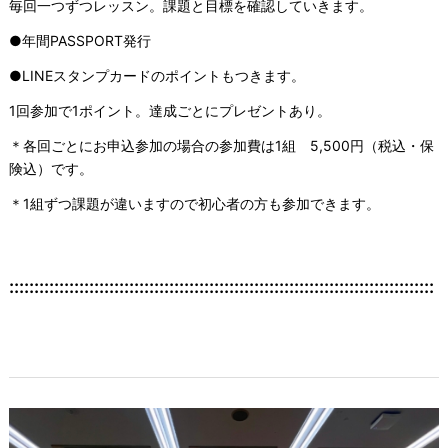
毎回一つずつレッスン。課題と目標を確認していきます。
●年間PASSPORT発行
●LINEスタンプカードのポイントもつきます。
1回参加で1ポイント。達成ごとにプレゼントあり。
＊各回ごとにお申込参加の場合の参加費は1組 5,500円（税込・保
険込）です。
＊1組ずつ課題が違いますので初心者の方も参加できます。
:::::::::::::::::::::::::::::::::::::::::::::::::::::::::::::::::::::::::::::::::::::