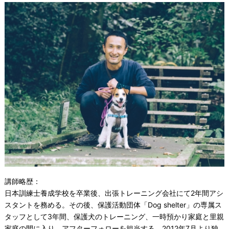
講師略歴：
日本訓練士養成学校を卒業後、出張トレーニング会社にて2年間アシ
スタントを務める。その後、保護活動団体「Dog shelter」の専属ス
タッフとして3年間、保護犬のトレーニング、一時預かり家庭と里親
家庭の間に入り、アフターフォローを担当する。2012年7月より独