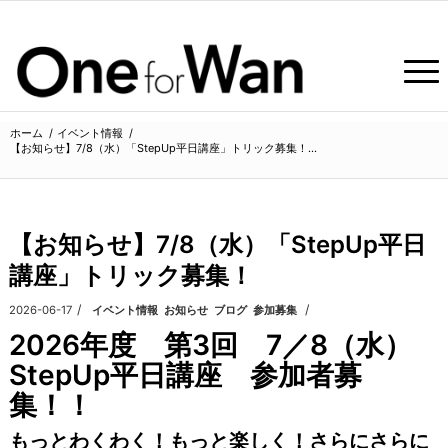
ホーム
/
イベント情報
/
【お知らせ】7/8（水）「StepUp平日講座」トリック募集！...
【お知らせ】7/8（水）「StepUp平日
講座」トリック募集！
/
/
2026-06-17
カテゴリ:
イベント情報
,
お知らせ
,
ブログ
,
参加募集
2026年度 第3回 7／8（水）
StepUp平日講座 参加者募
集！！
もっとわくわく！もっと楽しく！さらにさらに