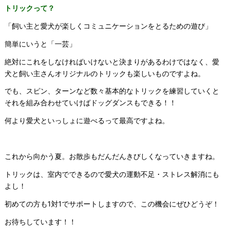
トリックって？
「飼い主と愛犬が楽しくコミュニケーションをとるための遊び」
簡単にいうと「一芸」
絶対にこれをしなければいけないと決まりがあるわけではなく、愛
犬と飼い主さんオリジナルのトリックも楽しいものですよね。
でも、スピン、ターンなど数々基本的なトリックを練習していくと
それを組み合わせていけばドッグダンスもできる！！
何より愛犬といっしょに遊べるって最高ですよね。
これから向かう夏。お散歩もだんだんきびしくなっていきますね。
トリックは、室内でできるので愛犬の運動不足・ストレス解消にも
よし！
初めての方も1対1でサポートしますので、この機会にぜひどうぞ！
お待ちしています！！