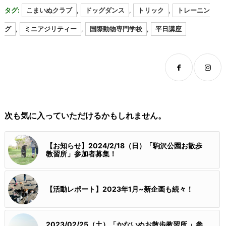
タグ:
こまいぬクラブ
,
ドッグダンス
,
トリック
,
トレーニン
グ
,
ミニアジリティー
,
国際動物専門学校
,
平日講座
次も気に入っていただけるかもしれません。
【お知らせ】2024/2/18（日）「駒沢公園お散歩
教習所」参加者募集！
【活動レポート】2023年1月~新企画も続々！
2023/02/25（土）「かないぬお散歩教習所 」参