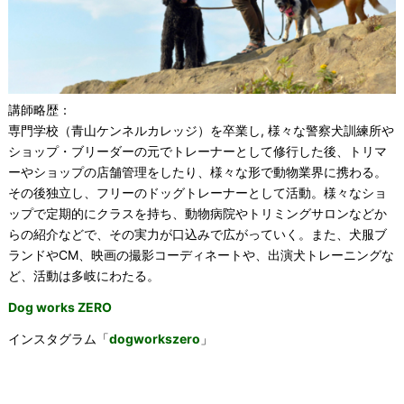
講師略歴：
専門学校（青山ケンネルカレッジ）を卒業し, 様々な警察犬訓練所や
ショップ・ブリーダーの元でトレーナーとして修行した後、トリマ
ーやショップの店舗管理をしたり、様々な形で動物業界に携わる。
その後独立し、フリーのドッグトレーナーとして活動。様々なショ
ップで定期的にクラスを持ち、動物病院やトリミングサロンなどか
らの紹介などで、その実力が口込みで広がっていく。また、犬服ブ
ランドやCM、映画の撮影コーディネートや、出演犬トレーニングな
ど、活動は多岐にわたる。
Dog works ZERO
インスタグラム「
dogworkszero
」