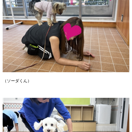
（ソーダくん）