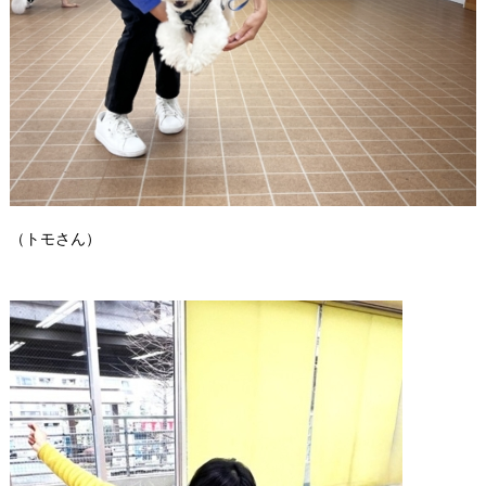
（トモさん）