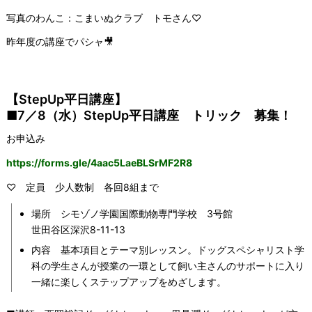
写真のわんこ：こまいぬクラブ トモさん♡
昨年度の講座でパシャ🎥
【StepUp平日講座】
■7／8（水）StepUp平日講座 トリック 募集！
お申込み
https://forms.gle/4aac5LaeBLSrMF2R8
♡ 定員 少人数制 各回8組まで
場所 シモゾノ学園国際動物専門学校 3号館
世田谷区深沢8-11-13
内容 基本項目とテーマ別レッスン。ドッグスペシャリスト学
科の学生さんが授業の一環として飼い主さんのサポートに入り
一緒に楽しくステップアップをめざします。