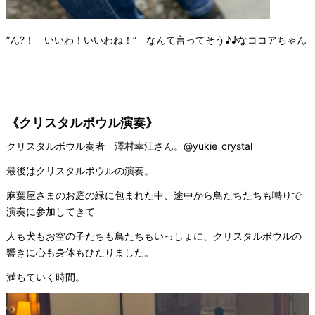
”ん?！ いいわ！いいわね！” なんて言ってそう♪♪なココアちゃん
《クリスタルボウル演奏》
クリスタルボウル奏者 澤村幸江さん。@yukie_crystal
最後はクリスタルボウルの演奏。
麻葉屋さまのお庭の緑に包まれた中、途中から鳥たちたちも囀りで
演奏に参加してきて
人も犬もお空の子たちも鳥たちもいっしょに、クリスタルボウルの
響きに心も身体もひたりました。
満ちていく時間。