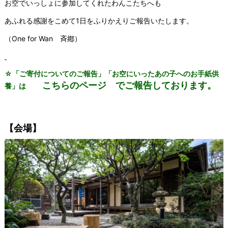
お空でいっしょに参加してくれたわんこたちへも
あふれる感謝をこめて1日をふりかえりご報告いたします。
（One for Wan 斉鄕）
☆「ご寄付についてのご報告」「お空にいったあの子へのお手紙供
こちらのページ
でご報告しております。
養」は
【会場】