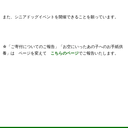
また、シニアドッグイベントを開催できることを願っています。
☆「ご寄付についてのご報告」「お空にいったあの子へのお手紙供
養」は ページを変えて
こちらのページ
でご報告いたします。