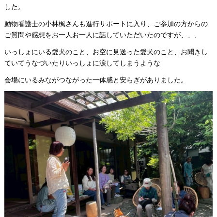
した。
動物看護士の小林楓さんも進行サポートに入り、ご参加の方からの
ご質問や感想をお一人お一人に話していただいたのですが、、、
いっしょにいる愛犬のこと、お空に見送った愛犬のこと、お聞きし
ていてうなづいたりいっしょに涙してしまうような
会場にいるみながつながった一体感と安らぎがありました。