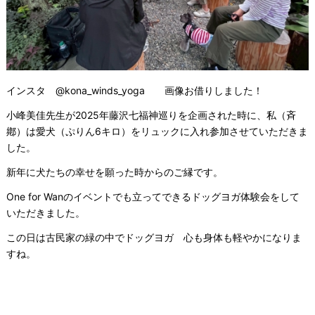
インスタ @kona_winds_yoga 画像お借りしました！
小峰美佳先生が2025年藤沢七福神巡りを企画された時に、私（斉
鄕）は愛犬（ぷりん6キロ）をリュックに入れ参加させていただきま
した。
新年に犬たちの幸せを願った時からのご縁です。
One for Wanのイベントでも立ってできるドッグヨガ体験会をして
いただきました。
この日は古民家の緑の中でドッグヨガ 心も身体も軽やかになりま
すね。