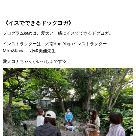
《イスでできるドッグヨガ》
プログラム始めは、愛犬と一緒にイスでできるドグヨガ。
インストラクターは 湘南dog Yogaインストラクター
Mika&Kona 小峰美佳先生
愛犬コナちゃんがいっしょです♡