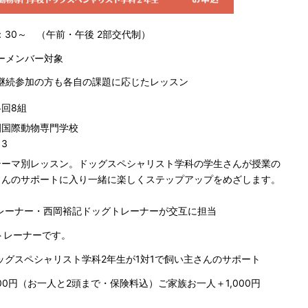
13：30～ （午前・午後 2部交代制）
ーメンバー対象
継続参加の方も各自の課題に応じたレッスン
回8組
園国際動物専門学校
13
テーマ別レッスン。ドッグスペシャリスト学科の学生さんが授業の
さんのサポートに入り一緒に楽しくステップアップをめざします。
レーナー・西岡裕記ドッグトレーナーが交互に担当
トレーナーです。
ッグスペシャリスト学科2年生が1対1で飼い主さんのサポート
00円（お一人と2頭まで・保険料込）ご家族お一人＋1,000円