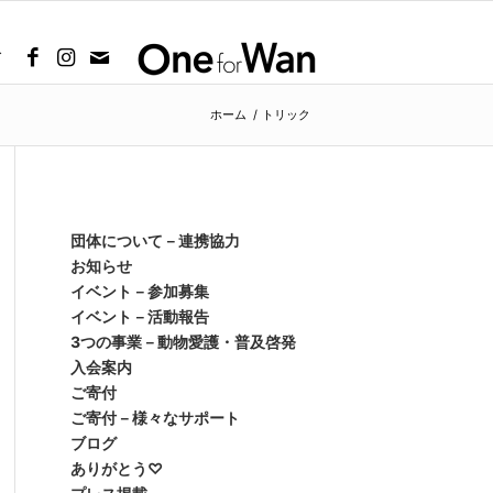
グ
ホーム
/
トリック
団体について－連携協力
お知らせ
イベント－参加募集
イベント－活動報告
3つの事業－動物愛護・普及啓発
入会案内
ご寄付
ご寄付－様々なサポート
ブログ
ありがとう♡