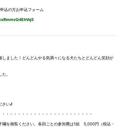
申込の方お申込フォーム
c5cxRmmvQ4EhVq5
催しました！どんどんやる気満々になる犬たちとどんどん笑顔が
した。
ださい♪
・・・・・・・・・・・・・・・・・・・・・・・・・・
欄を御覧ください。各回ごとの参加費は1組 5,000円（税込・