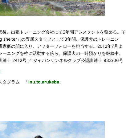
業後、出張トレーニング会社にて2年間アシスタントを務める。そ
 shelter」の専属スタッフとして3年間、保護犬のトレーニン
家庭の間に入り、アフターフォローを担当する。2012年7月よ
レーニングを柱に活動する傍ら、保護犬の一時預かりを継続中。
士 2412号 ／ ジャパンケンネルクラブ公認訓練士 933/06号
s
スタグラム 「
inu.to.arukeba
」