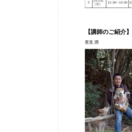
【講師のご紹介】
里見 潤