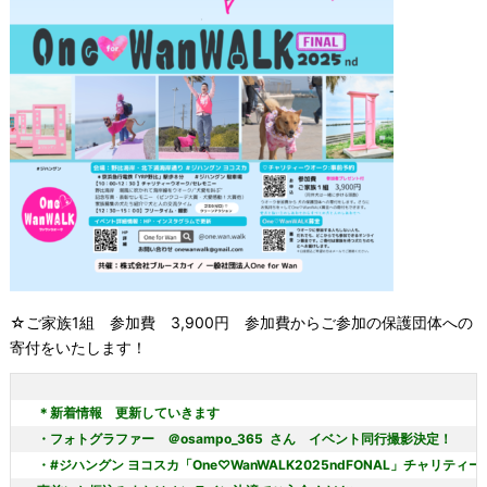
☆ご家族1組 参加費 3,900円 参加費からご参加の保護団体への
寄付をいたします！
＊新着情報　更新していきます

・#ジハングン ヨコスカ「One♡WanWALK2025ndFONAL」チャリティー