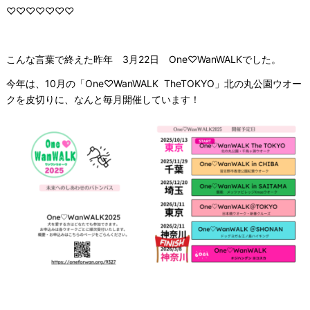
♡♡♡♡♡♡♡
こんな言葉で終えた昨年 3月22日 One♡WanWALKでした。
今年は、10月の「One♡WanWALK TheTOKYO」北の丸公園ウオー
クを皮切りに、なんと毎月開催しています！