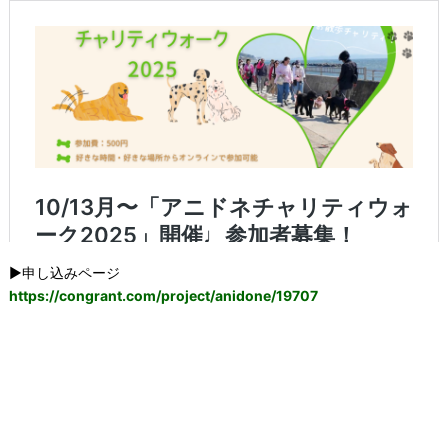
▶️申し込みページ
https://congrant.com/project/anidone/19707