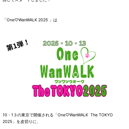
「One♡WanWALK 2025 」は
10・1３の東京で開催される「One♡WanWALK The TOKYO
2025」を皮切りに、