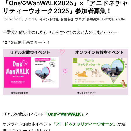
「One♡WanWALK2025」×「アニドネチャ
リティーウオーク2025」参加者募集！
/
/
2025-10-13
カテゴリ:
イベント情報
,
お知らせ
,
ブログ
,
参加募集
作成者:
staffs
—愛犬と飼い主のしあわせからすべての犬と人のしあわせへ—
10/13連動企画スタート！
リアルお散歩イベント
「One♡WanWALK」
と
オンラインお散歩イベント
「アニドネチャリティーウオーク」
が連
携してスタートしました！