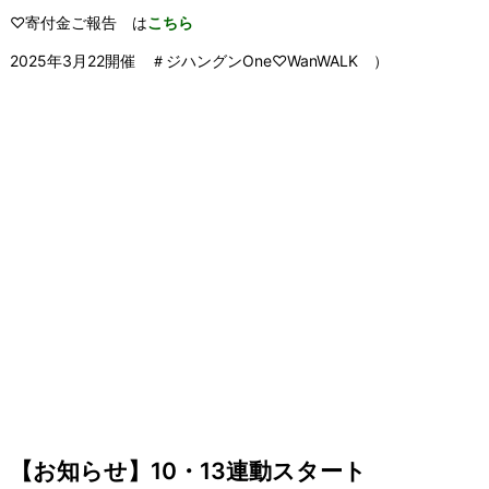
♡寄付金ご報告 は
こちら
2025年3月22開催 ＃ジハングンOne♡WanWALK ）
【お知らせ】10・13連動スタート