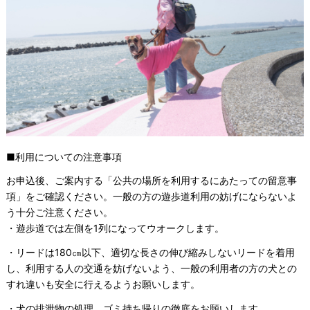
■利用についての注意事項
お申込後、ご案内する「公共の場所を利用するにあたっての留意事
項」をご確認ください。一般の方の遊歩道利用の妨げにならないよ
う十分ご注意ください。
・遊歩道では左側を1列になってウオークします。
・リードは180㎝以下、適切な長さの伸び縮みしないリードを着用
し、利用する人の交通を妨げないよう、一般の利用者の方の犬との
すれ違いも安全に行えるようお願いします。
・犬の排泄物の処理、ゴミ持ち帰りの徹底をお願いします。