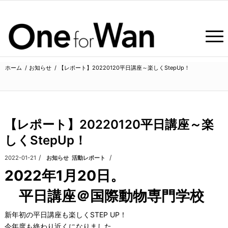
ホーム
/
お知らせ
/
【レポート】20220120平日講座～楽しくStepUp！
【レポート】20220120平日講座～楽
しくStepUp！
/
/
2022-01-21
カテゴリ:
お知らせ
,
活動レポート
2022年1月20日。
平日講座＠国際動物専門学校
新年初の平日講座も楽しくSTEP UP！
今年度も終わり近くになりました。