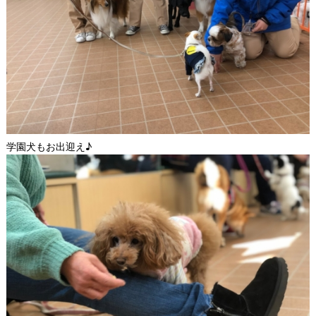
学園犬もお出迎え♪