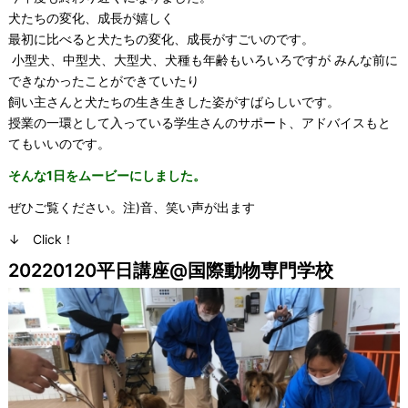
犬たちの変化、成長が嬉しく
最初に比べると犬たちの変化、成長がすごいのです。
小型犬、中型犬、大型犬、犬種も年齢もいろいろですが みんな前に
できなかったことができていたり
飼い主さんと犬たちの生き生きした姿がすばらしいです。
授業の一環として入っている学生さんのサポート、アドバイスもと
てもいいのです。
そんな1日をムービーにしました。
ぜひご覧ください。注)音、笑い声が出ます
↓ Click！
20220120平日講座@国際動物専門学校