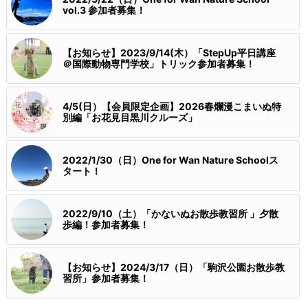
vol.3 参加者募集！
【お知らせ】2023/9/14(木）「StepUp平日講座
＠国際動物専門学校」トリック参加者募集！
4/5(日）【会員限定企画】2026春爛漫こまいぬ特
別編「お花見目黒川クルーズ」
2022/1/30（日）One for Wan Nature Schoolス
タート！
2022/9/10（土）「かないぬお散歩教習所 」夕散
歩編！参加者募集！
【お知らせ】2024/3/17（日）「駒沢公園お散歩教
習所」参加者募集！