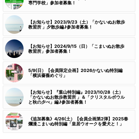
専門学校」参加者募集！
【お知らせ】2023/9/23（土）「かないぬお散歩
教習所 」夕散歩編♪参加者募集！
【お知らせ】2024/9/15（日）「こまいぬお散歩
教習所」参加者募集！
5/9(日）【会員限定企画】2026かないぬ特別編
「横浜薔薇めぐり」
【お知らせ】『葉山特別編』2023/10/28（土）
「かないぬお散歩教習所 」＆「クリスタルボウル
と秋の夕べ」編♪参加者募集！
《追加募集》4/26(土）【会員企画第2弾】2025春
爛漫こまいぬ特別編「皇居ウオークを愛犬と！」