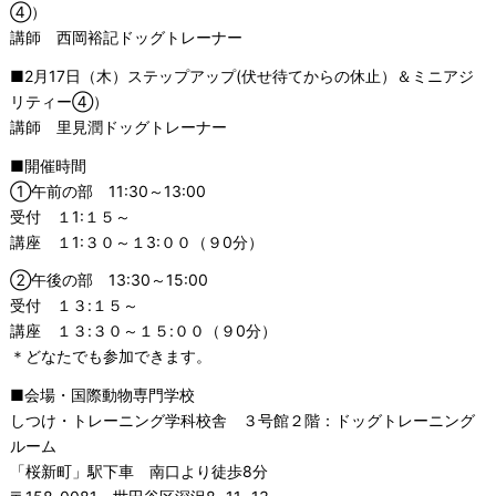
④）
講師 西岡裕記ドッグトレーナー
■2月17日（木）ステップアップ(伏せ待てからの休止）＆ミニアジ
リティー④）
講師 里見潤ドッグトレーナー
■開催時間
①午前の部 11:30～13:00
受付 １1:１５～
講座 １1:３０～１3:００（９0分）
②午後の部 13:30～15:00
受付 １３:１５～
講座 １３:３０～１５:００（９0分）
＊どなたでも参加できます。
■会場・国際動物専門学校
しつけ・トレーニング学科校舎 ３号館２階：ドッグトレーニング
ルーム
「桜新町」駅下車 南口より徒歩8分