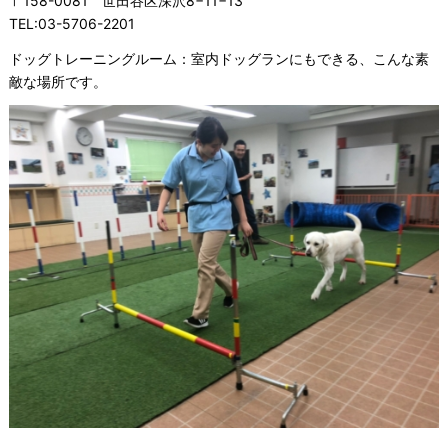
〒158-0081 世田谷区深沢8−11−13
TEL:03-5706-2201
ドッグトレーニングルーム：室内ドッグランにもできる、こんな素
敵な場所です。