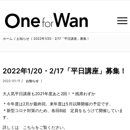
ホーム
/
お知らせ
/
2022年1/20・2/17「平日講座」募集！
よ
よ
2022年1/20・2/17「平日講座」募集！
/
/
2022-01-11
カテゴリ:
お知らせ
大人気平日講座も2021年度あと2回！＊残席わずか
＊今年度は2月が最終回。来年度は5月以降開催の予定です。
＊新型コロナ対策のため、各回8組 定員をもうけて開催していま
す。
詳しくは こちらをご覧ください。