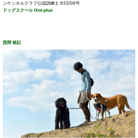
ンケンネルクラブ公認訓練士 933/06号
ドッグスクール One plus
西岡 裕記