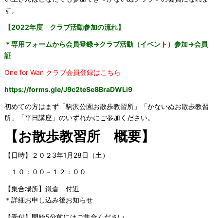
す。
【2022年度 クラブ活動参加の流れ】
＊専用フォームから会員登録→クラブ活動（イベント）参加→
会員
証
One for Wan クラブ会員登録はこちら
https://forms.gle/
J9c2teSe8BraDWLi9
初めての方はまず「駒沢公園お散歩教習所」「かないぬお散歩教習
所」「平日講座」のいずれかにご参加ください。
【お散歩教習所 概要】
【日時】２０２3年1月28日（土）
１０：００－１２：００
【集合場所】鎌倉 付近
＊詳細お申し込み後お知らせ
【受付】開始5分前にはご集合ください。