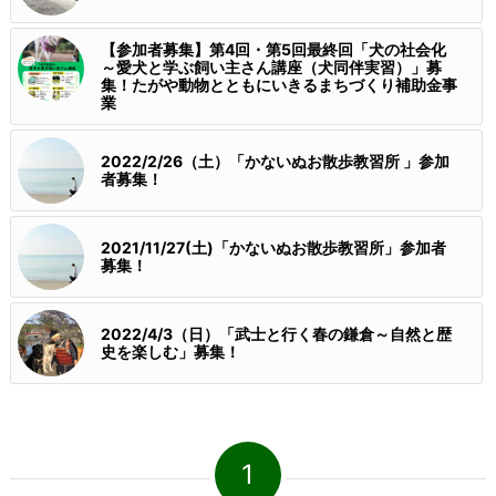
【参加者募集】第4回・第5回最終回「犬の社会化
～愛犬と学ぶ飼い主さん講座（犬同伴実習）」募
集！たがや動物とともにいきるまちづくり補助金事
業
2022/2/26（土）「かないぬお散歩教習所 」参加
者募集！
2021/11/27(土)「かないぬお散歩教習所」参加者
募集！
2022/4/3（日）「武士と行く春の鎌倉～自然と歴
史を楽しむ」募集！
1