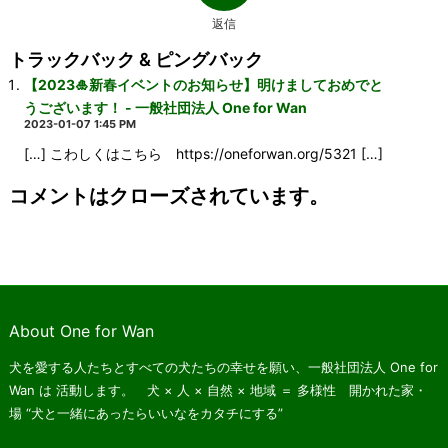
返信
トラックバック & ピングバック
【2023🎍新春イベントのお知らせ】明けましておめでと
うございます！ - 一般社団法人 One for Wan
2023-01-07 1:45 PM
[…] こわしくはこちら https://oneforwan.org/5321 […]
コメントはクローズされています。
About One for Wan
犬を愛する人たちとすべての犬たちの幸せを願い、一般社団法人 One for
Wan は
活動します。 犬 × 人 × 自然 × 地域 ＝ 多様性 開かれた家・
場
“犬と一緒にあったらいいなをカタチにする”