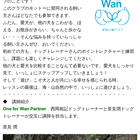
ブのことです！
このクラブのモットーに賛同される飼い
主さんはどなたでも参加できます。
ふだん、愛犬が、他の犬をこわがる、ほ
える、お散歩がきらい、ちゃんと歩かな
い・・・そんな悩みを持っていらっしゃ
る飼い主さんぜひ、おいでください。
初めての方も、ドッグトレーナーさんのポイントレクチャーと練習
し、課題にも楽しくチャレンジしてください。
他の犬と愛犬を比較することなんて必要ないです。愛犬をしっかり
見て、いっしょにステップアップしていきましょう！
そして「遊び」こそ犬と人が共にいる幸せを感じられる時。
レッスンの最後は、海・山自然の中で、いっしょに遊びましょう。
・・・・・・・・・・・・・・・・・・・・・・・・・・・・
◆ 講師紹介
One for Wan Partner
西岡裕記ドッグトレーナーと里見潤ドッグ
トレーナーが交互に講師を担当します。
里見 潤