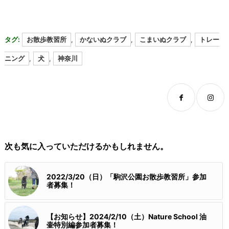
タグ:
お散歩教習所
,
かないぬクラブ
,
こまいぬクラブ
,
トレー
ニング
,
犬
,
神奈川
次も気に入っていただけるかもしれません。
2022/3/20（日）「駒沢公園お散歩教習所」参加
者募集！
【お知らせ】2024/2/10（土）Nature School 油
壷特別編参加者募集！