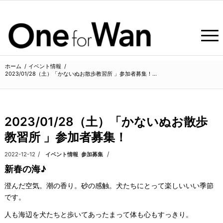
ホーム
/
イベント情報
/
2023/01/28（土）「かないぬお散歩教習所 」参加者募集！...
よ
2023/01/28（土）「かないぬお散歩
教習所 」参加者募集！
/
/
2022-12-12
カテゴリ:
イベント情報
,
参加募集
新春の海♪
澄んだ空気。潮の香り。砂の感触。犬たちにとって楽しいいい季節
です。
人も海辺を犬たちと歩いてあったまって体も心もすっきり。