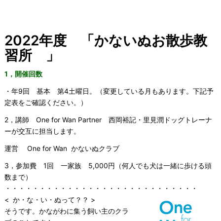
2022年度 「かないぬお散歩教
習所 」
1，開催回数
・年9回 基本 第4土曜日。（変更している月もあります。下記予
定表をご確認ください。）
2，講師 One for Wan Partner 西岡裕記・里見潤ドッグトレーナ
ーが交互に担当します。
運営 One for Wan かないぬクラブ
3，参加費 1回 一家族 5,000円（何人でも犬は一緒に歩ける頭
数まで）
・・・・・・・・・・・・・・・・・・・・・・・・・・・・
<
か・な・い・ぬって？？ >
そうです。かながわに集う飼い主のクラ