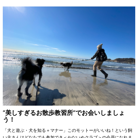
”美しすぎるお散歩教習所”でお会いしましょ
う！
「犬と遊ぶ・犬を知る＋マナー」このモットーがいいね！という飼
い主さんはどなたでも参加でき＜かないぬクラブ＞の会員になれま