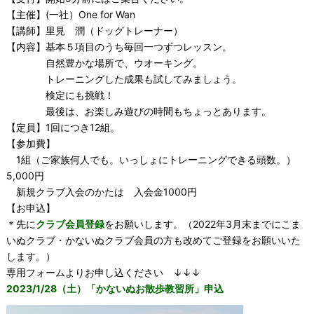
【主催】(一社）One for Wan
【講師】里見 潤（ドッグトレーナー）
【内容】基本５項目のうち毎回一つずつレッスン。
自然豊かな場所で、ウオーキング。
トレーニングした成果も試してみましょう。
検定にも挑戦！
最後は、お楽しみ遊びの時間もちょっとあります。
【定員】1回につき12組。
【参加費】
1組（ご家族何人でも。いっしょにトレーニングできる頭数。）
5,000円
新規クラブ入会のかたは 入会金1000円
【お申込】
＊先に
クラブ会員登録
をお願いします。（2022年3月末までにこま
いぬクラブ・かないぬクラブ会員の方も改めてご登録をお願いいた
します。）
専用フォームよりお申し込ください ↓↓↓
2023/1/28（土）「かないぬお散歩教習所」申込