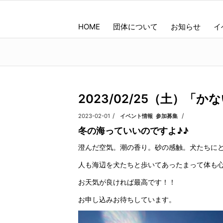
HOME
団体について
お知らせ
イ
2023/02/25（土）「
/
/
2023-02-01
カテゴリ:
イベント情報
,
参加募集
冬の海っていいのですよ♪♪
澄んだ空気。潮の香り。砂の感触。犬たちに
人も海辺を犬たちと歩いてあったまって体も
お天気が良ければ最高です！！
お申し込みお待ちしています。