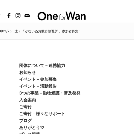
グ
23/02/25（土）「かないぬお散歩教習所 」参加者募集！...
団体について－連携協力
お知らせ
イベント－参加募集
イベント－活動報告
3つの事業－動物愛護・普及啓発
入会案内
ご寄付
ご寄付－様々なサポート
ブログ
ありがとう♡