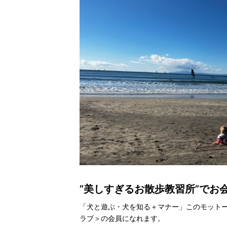
”美しすぎるお散歩教習所”でお
「犬と遊ぶ・犬を知る＋マナー」このモット
ラブ＞の会員になれます。