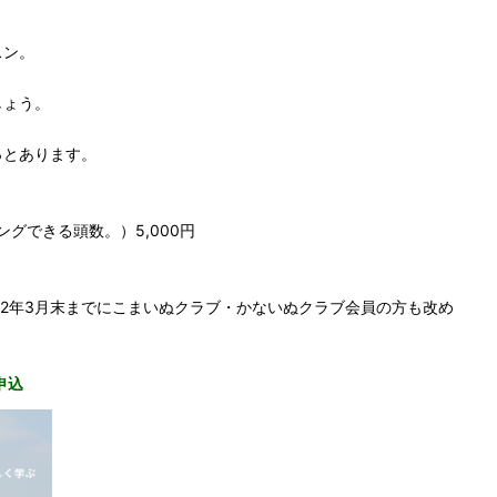
スン。
ょう。
とあります。
グできる頭数。）5,000円
22年3月末までにこまいぬクラブ・かないぬクラブ会員の方も改め
申込