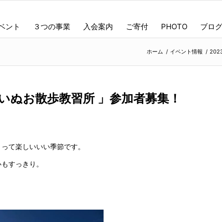
ベント
３つの事業
入会案内
ご寄付
PHOTO
ブロ
ホーム
/
イベント情報
/
20
かないぬお散歩教習所 」参加者募集！
とって楽しいいい季節です。
心もすっきり。