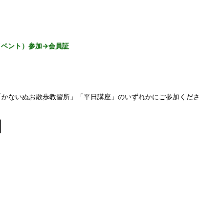
イベント）参加→
会員証
「かないぬお散歩教習所」「平日講座」のいずれかにご参加くださ
】