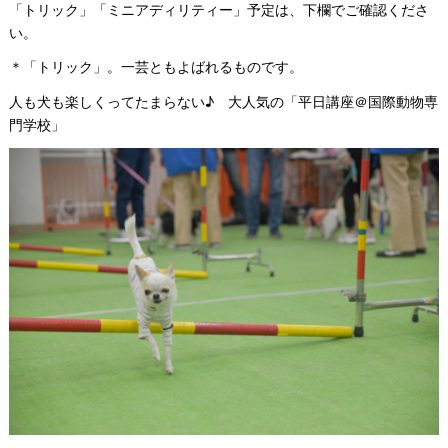
「トリック」「ミニアディリティー」予定は、下欄でご確認くださ
い。
＊「トリック」。一芸ともよばれるものです。
人も犬も楽しくってたまらない♪ 大人気の「平日講座＠国際動物専
門学校」