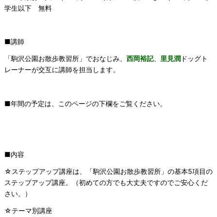
学生以下 無料
■講師
「駒沢公園お散歩教習所」でおなじみ、
西岡裕記
、
里見潤
ドッグト
レーナーが交互に講師を担当します。
■年間の予定は、このページの下欄をご覧ください。
■内容
☆ステップアップ講座は、「駒沢公園お散歩教習所」の基本5項目の
ステップアップ講座。（初めての方でも大丈夫ですのでご安心くだ
さい。）
☆テーマ別講座