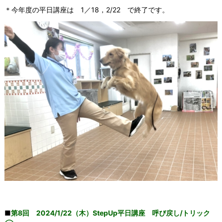
＊今年度の平日講座は 1／18，2/22 で終了です。
■
第8
回 2024/1/22（木）StepUp平日講座 呼び戻し/トリック