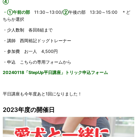
④
・①午前の部
11:30～13:00/
②
午後の部 13:30～15:00 ＊ど
ちらか選択
・少人数制 各回8組まで
・講師 西岡裕記ドッグトレーナー
・参加費 お一人 4,500円
・申込 こちらの専用フォームから
20240118「StepUp平日講座」トリック申込フォーム
平日講座も今年度あと1回になりました！
2023年度の開催日