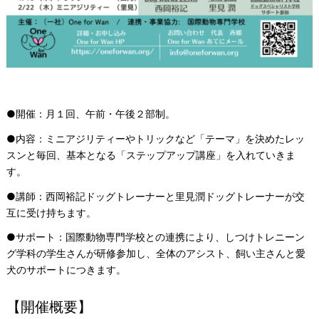
●
開催：
月１回、午前・午後２部制。
●内容：
ミニアジリティーやトリックなど「
テーマ」
を決めた
レッ
スンと
毎回、基本となる
「ステップアップ講座」を入れていきま
す。
●講師：西岡裕記ドッグトレーナーと里見潤ドッグトレーナーが交
互に受け持ちます。
●サポート：国際動物専門学校との連携により、しつけトレニーン
グ学科の学生さんが研修参加し、全体のアシスト、飼い主さんと愛
犬のサポートにつきます。
【開催概要】