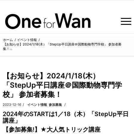
ホーム
/
イベント情報
/
【お知らせ】2024/1/18(木）「StepUp平日講座＠国際動物専門学校」 参加者募
集！...
【お知らせ】2024/1/18(木）
「StepUp平日講座＠国際動物専門学
校」 参加者募集！
/
/
2023-12-16
カテゴリ:
イベント情報
,
参加募集
2024年のSTARTは1／18（木）「StepUp平日
講座」
【参加募集!】★大人気トリック講座