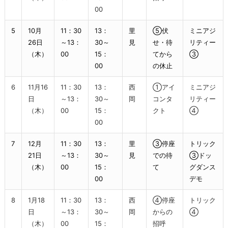
00
5
10月
11：30
13：
里
⑤伏
ミニアジ
26日
～13：
30～
見
せ・待
リティー
（木）
00
15：
てから
③
00
の休止
6
11月16
11：30
13：
西
①アイ
ミニアジ
日
～13：
30～
岡
コンタ
リティー
（木）
00
15：
クト
④
00
7
12月
11：30
13：
里
③停座
トリック
21日
～13：
30～
見
での待
③ドッ
（木）
00
15：
て
グダンス
00
デモ
8
1月18
11：30
13：
西
④停座
トリック
日
～13：
30～
岡
からの
④
（木）
00
15：
招呼