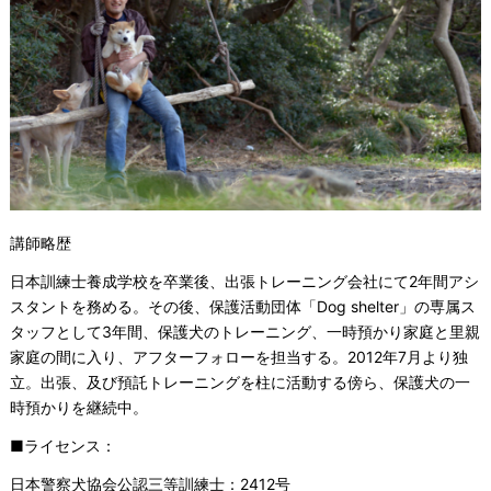
講師略歴
日本訓練士養成学校を卒業後、出張トレーニング会社にて2年間アシ
スタントを務める。その後、保護活動団体「Dog shelter」の専属ス
タッフとして3年間、保護犬のトレーニング、一時預かり家庭と里親
家庭の間に入り、アフターフォローを担当する。2012年7月より独
立。出張、及び預託トレーニングを柱に活動する傍ら、保護犬の一
時預かりを継続中。
■ライセンス：
日本警察犬協会公認三等訓練士：2412号