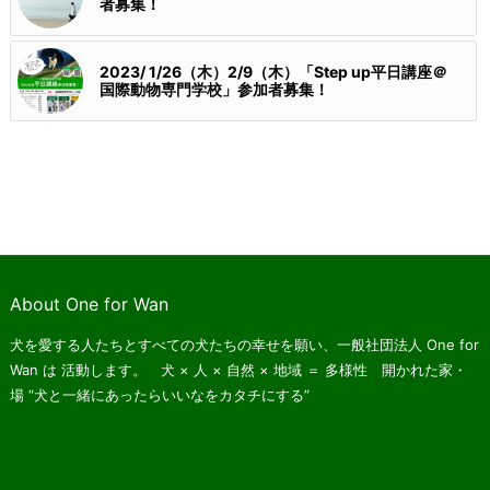
者募集！
2023/ 1/26（木）2/9（木）「Step up平日講座＠
国際動物専門学校」参加者募集！
About One for Wan
犬を愛する人たちとすべての犬たちの幸せを願い、一般社団法人 One for
Wan は
活動します。 犬 × 人 × 自然 × 地域 ＝ 多様性 開かれた家・
場
“犬と一緒にあったらいいなをカタチにする”