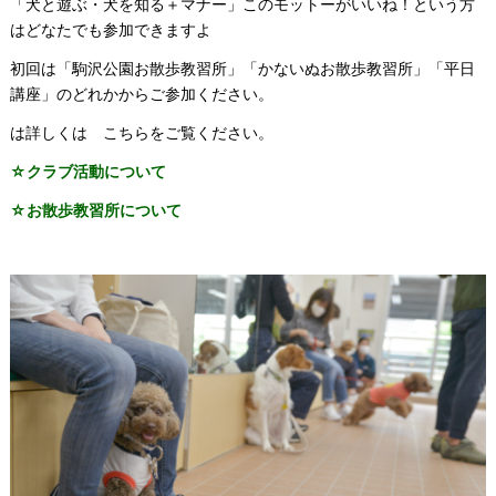
「犬と遊ぶ・犬を知る＋マナー」このモットーがいいね！という方
はどなたでも参加できますよ
初回は「駒沢公園お散歩教習所」「かないぬお散歩教習所」「平日
講座」のどれかからご参加ください。
は詳しくは こちらをご覧ください。
☆クラブ活動について
☆お散歩教習所について