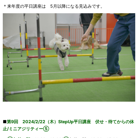
＊来年度の平日講座は 5月以降になる見込みです。
■
第9
回 2024/2/22（木）StepUp平日講座 伏せ・待てからの休
止/ミニアジリティー⑤