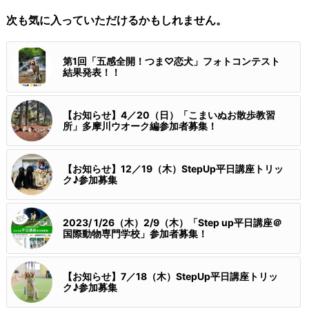
次も気に入っていただけるかもしれません。
第1回「五感全開！つま♡恋犬」フォトコンテスト
結果発表！！
【お知らせ】4／20（日）「こまいぬお散歩教習
所」多摩川ウオーク編参加者募集！
【お知らせ】12／19（木）StepUp平日講座トリッ
ク♪参加募集
2023/ 1/26（木）2/9（木）「Step up平日講座＠
国際動物専門学校」参加者募集！
【お知らせ】7／18（木）StepUp平日講座トリッ
ク♪参加募集