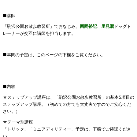
■講師
「駒沢公園お散歩教習所」でおなじみ、
西岡裕記
、
里見潤
ドッグト
レーナーが交互に講師を担当します。
■年間の予定は、このページの下欄をご覧ください。
■内容
☆ステップアップ講座は、「駒沢公園お散歩教習所」の基本5項目の
ステップアップ講座。（初めての方でも大丈夫ですのでご安心くだ
さい。）
☆テーマ別講座
「トリック」「ミニアディリティー」予定は、下欄でご確認くださ
い。