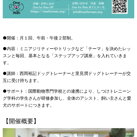
●
開催：
月１回、午前・午後２部制。
●内容：
ミニアジリティーやトリックなど「
テーマ」
を決めた
レッ
スンと
毎回、基本となる
「ステップアップ講座」を入れていきま
す。
●講師：西岡裕記ドッグトレーナーと里見潤ドッグトレーナーが交
互に受け持ちます。
●サポート：国際動物専門学校との連携により、しつけトレニーン
グ学科の学生さんが研修参加し、全体のアシスト、飼い主さんと愛
犬のサポートにつきます。
【開催概要】