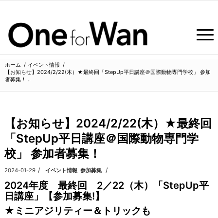
ホーム
/
イベント情報
/
【お知らせ】2024/2/22(木）★最終回「StepUp平日講座＠国際動物専門学校」 参加
者募集！...
よ
【お知らせ】2024/2/22(木）★最終回
「StepUp平日講座＠国際動物専門学
校」 参加者募集！
/
/
2024-01-29
カテゴリ:
イベント情報
,
参加募集
2024年度 最終回 2／22（木）「StepUp平
日講座」【参加募集!】
★ミニアジリティー＆トリックも