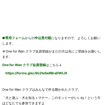
●専用フォーム
からの
申込受付順
になりますので、よろしくお願い
します。
☆One for Wan クラブ会員登録がまだの方は先にご登録をお願いし
ます。
One for Wan クラブ会員登録
はこちら↓
https://forms.gle/
J9c2teSe8BraDWLi9
One for Wan クラブはみんなで作る開かれたクラブ。
「犬と遊ぶ・犬を知る＋マナー」このモットーがいいね！という方
はどなたでも参加できますよ