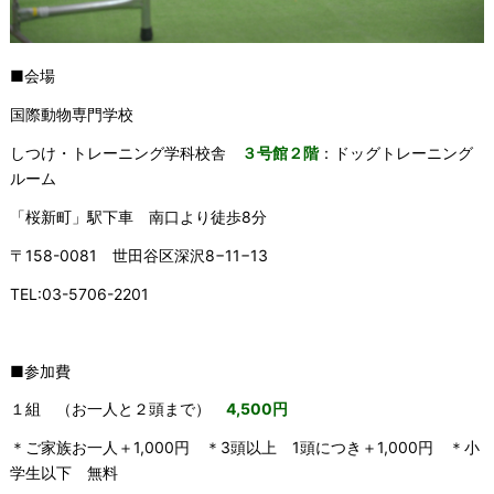
■会場
国際動物専門学校
しつけ・トレーニング学科校舎
３号館２階
：ドッグトレーニング
ルーム
「桜新町」駅下車 南口より徒歩8分
〒158-0081 世田谷区深沢8−11−13
TEL:03-5706-2201
■参加費
１組 （お一人と２頭まで）
4,500円
＊ご家族お一人＋1,000円 ＊3頭以上 1頭につき＋1,000円 ＊小
学生以下 無料