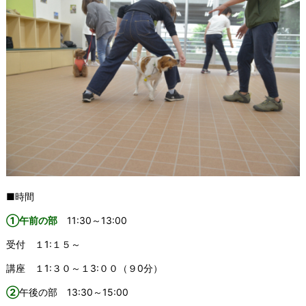
■時間
①午前の部
11:30～13:00
受付 １1:１５～
講座 １1:３０～１3:００（９0分）
②
午後の部 13:30～15:00