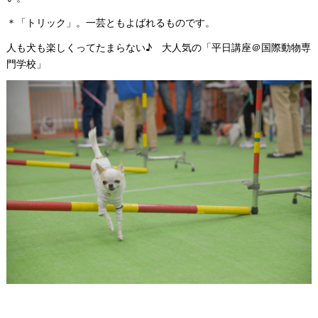
＊「トリック」。一芸ともよばれるものです。
人も犬も楽しくってたまらない♪ 大人気の「平日講座＠国際動物専
門学校」