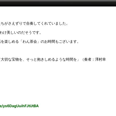
たちがさえずりで合奏してくれていました。
わけ美しいのだそうです。
話を楽しめる「わん茶会」のお時間もございます。
て大切な宝物を、そっと抱きしめるような時間を」（奏者：澤村幸
gle/ys6DagUuihFJtUtBA