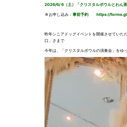
2026/6/ 6（土）「クリスタルボウルとわん
☆お申し込み：
事前予約
https://forms.
昨年シニアドッグイベントを開催させていただ
口」さまで
今年は、「クリスタルボウルの演奏会」をゆ