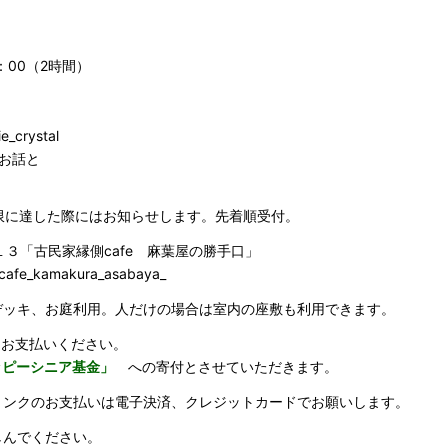
2：00（2時間）
rystal
お話と
限に達した際にはお知らせします。先着順受付。
１３「古民家縁側cafe 麻葉屋の勝手口」
_kamakura_asabaya_
デッキ、お庭利用。人だけの場合は室内の座敷も利用できます。
てお支払いください。
r ハッピーシニア基金」
への寄付とさせていただきます。
リンクのお支払いは電子決済、クレジットカードでお願いします。
しんでください。