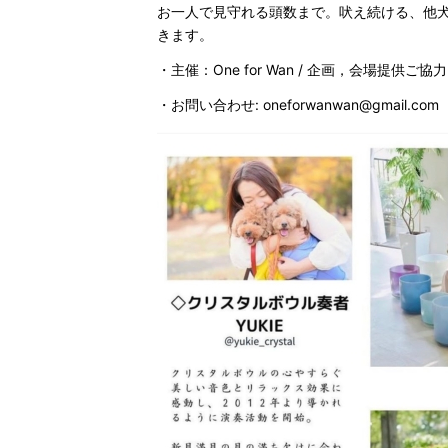
お一人で見守れる頭数まで。吠え続ける、他
きます。
・主催：One for Wan / 企画，会場提供
・お問い合わせ: oneforwanwan@gmail