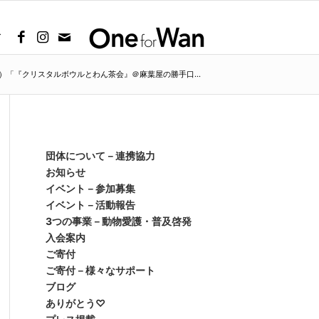
グ
土）「『クリスタルボウルとわん茶会』＠麻葉屋の勝手口...
団体について－連携協力
お知らせ
イベント－参加募集
イベント－活動報告
3つの事業－動物愛護・普及啓発
入会案内
ご寄付
ご寄付－様々なサポート
ブログ
ありがとう♡