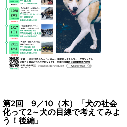
第2回 9／10（木）「犬の社会
化って2～犬の目線で考えてみよ
う！後編」