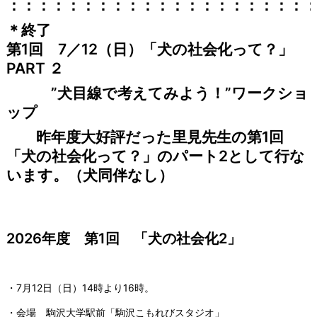
：：：：：：：：：：：：：：：：：：：：
＊終了
第1回 7／12（日）「犬の社会化って？」
PART
２
”犬目線で考えてみよう！”ワークショ
ップ
昨年度大好評だった里見先生の第1回
「犬の社会化って？」のパート2として行な
います。（犬同伴なし）
2026年度 第1回 「犬の社会化2」
・7月12日（日）14時より16時。
・会場 駒沢大学駅前「駒沢こもれびスタジオ」