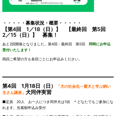
・・・・・募集状況・概要・・・・・
【第4回 1／18（日）】 【最終回 第5回
2／15（日）】 募集！
あと2回開催となりました。第4回・最終回 第5回
同時にお申込
受付いたします！
両回ご希望の方も各回ごとにお申込みください。
————————————————
第4回 1月18日（日）
「犬の社会化～愛犬と学ぶ飼い
犬同伴実習
主さん講座」
■定員 20人 お一人につき同伴犬は1頭 ＊どなたでもご参加にな
れます。先着順申込み受付