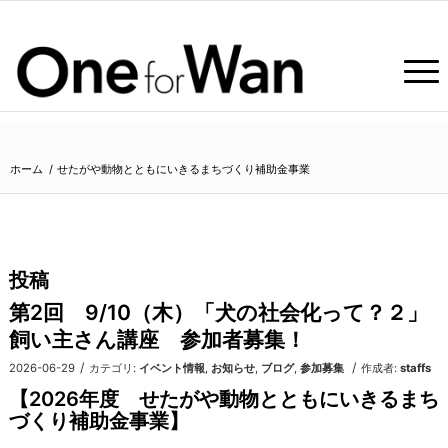
ホーム
/
せたがや動物とともにいきるまちづくり補助金事業
投稿
第2回 9/10（木）「犬の社会化って？２」
飼い主さん講座 参加者募集！
/
/
2026-06-29
カテゴリ:
イベント情報
,
お知らせ
,
ブログ
,
参加募集
作成者:
staffs
【2026年度 せたがや動物とともにいきるまち
づくり補助金事業】