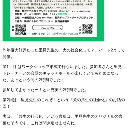
昨年度大好評だった里見先生の「犬の社会化って？」パート2として
開催。
第1回目
は
ワークショップ形式で行ないました。参加者さんと里見
トレーナーとの会話のキャッチボールが楽しくとてもためになっ
た、あっという間の2時間でした！
参加してよかったー！とい充実の2時間でした。
第2回は 里見先生のこれぞ！という『犬の共生の社会化』のお話の
回！
実は、「共生の社会化」という言葉は、里見先生のオリジナルの言
葉だそうです。これは聞き逃せませんね。