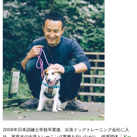
2006年日本訓練士学校卒業後、出張ドッグトレーニング会社に入
社。家庭犬の出張トレーニング業務を行いながら、保護団体「
ドッ