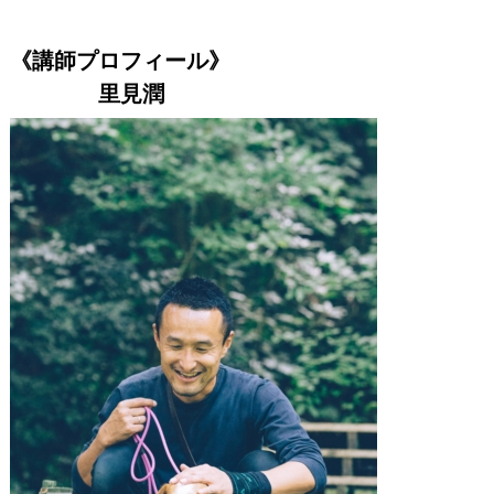
《講師プロフィール》
里見潤