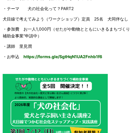
・テーマ 犬の社会化って？PART2
犬目線で考えてみよう（ワークショップ）定員 25名 犬同伴なし
・参加費 お一人1,000円（せたがや動物とともにいきるまちづくり
補助金事業“申請中）
・講師 里見潤
・お申込
https://forms.gle/SgtHqN1UA2Fnhb1f6