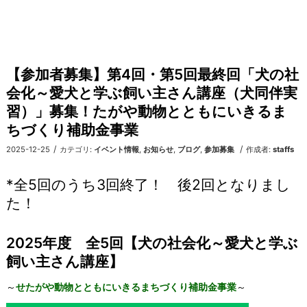
【参加者募集】第4回・第5回最終回「犬の社
会化～愛犬と学ぶ飼い主さん講座（犬同伴実
習）」募集！たがや動物とともにいきるま
ちづくり補助金事業
/
/
2025-12-25
カテゴリ:
イベント情報
,
お知らせ
,
ブログ
,
参加募集
作成者:
staffs
*全5回のうち3回終了！ 後2回となりまし
た！
2025年度 全5回【犬の社会化～愛犬と学ぶ
飼い主さん講座】
～
せたがや動物とともにいきるまちづくり補助金事業
～