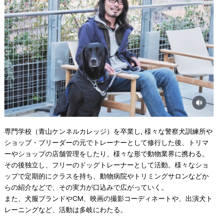
専門学校（青山ケンネルカレッジ）を卒業し, 様々な警察犬訓練所や
ショップ・ブリーダーの元でトレーナーとして修行した後、トリマ
ーやショップの店舗管理をしたり、様々な形で動物業界に携わる。
その後独立し、フリーのドッグトレーナーとして活動。様々なショ
ップで定期的にクラスを持ち、動物病院やトリミングサロンなどか
らの紹介などで、その実力が口込みで広がっていく。
また、犬服ブランドやCM、映画の撮影コーディネートや、出演犬ト
レーニングなど、活動は多岐にわたる。