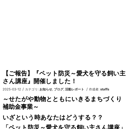
【ご報告】『ペット防災～愛犬を守る飼い主
さん講座』開催しました！
/
/
2025-03-12
カテゴリ:
お知らせ
,
ブログ
,
活動レポート
作成者:
staffs
～
せたがや動物とともにいきるまちづくり
補助金事業
～
いざという時あなたはどうする？？
「ペット防災～愛犬を守る飼い主さん講座」