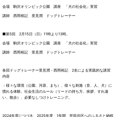
会場 駒沢オリンピック公園 講座 「犬の社会化」実習
講師 西岡裕記 里見潤 ドッグトレーナー
■第5回 2月15日（日）11時より13時。
会場 駒沢オリンピック公園 講座 「犬の社会化」実習
講師 西岡裕記 里見潤 ドッグトレーナー
各回ドッグトレーナー里見潤・西岡裕記 2名による実践的な講習
内容
：様々な環境（公園、河原、まち）、様々な刺激（音、人、犬）に
慣れる体験。社会生活のルール（リードの持ち方、挨拶、すれ違
い、散歩）、必要なしつけトレーニング。
2024年度につづき、2025年度 1年間 世田谷区へのふるさと納税