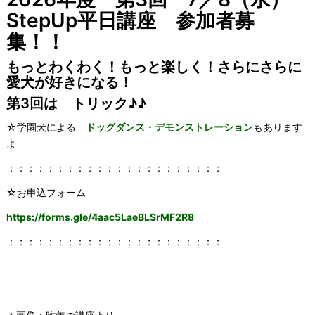
StepUp平日講座 参加者募
集！！
もっとわくわく！もっと楽しく！さらにさらに
愛犬が好きになる！
第3回は トリック♪♪
☆学園犬による
ドッグダンス・デモンストレーション
もあります
よ
：：：：：：：：：：：：：：：：：：：：：：
☆お申込フォーム
https://forms.gle/4aac5LaeBLSrMF2R8
：：：：：：：：：：：：：：：：：：：：：：