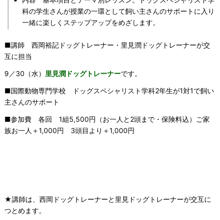
科の学生さんが授業の一環として飼い主さんのサポートに入り
一緒に楽しくステップアップをめざします。
■講師 西岡裕記ドッグトレーナー・里見潤ドッグトレーナーが交
互に担当
9／30（水）
里見潤ドッグトレーナー
です。
■国際動物専門学校 ドッグスペシャリスト学科2年生が1対1で飼い
主さんのサポート
■参加費 各回 1組5,500円（お一人と2頭まで・保険料込）ご家
族お一人＋1,000円 3頭目より＋1,000円
★講師は、西岡ドッグトレーナーと里見ドッグトレーナーが交互に
つとめます。