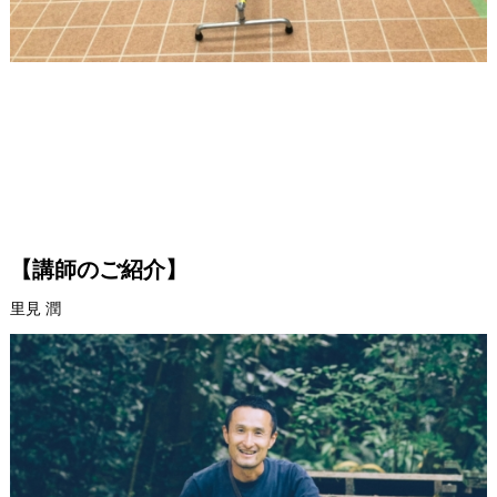
【講師のご紹介】
里見 潤