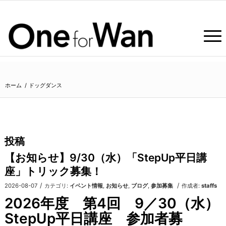
ホーム
/
ドッグダンス
投稿
【お知らせ】9/30（水）「StepUp平日講
座」トリック募集！
/
/
2026-08-07
カテゴリ:
イベント情報
,
お知らせ
,
ブログ
,
参加募集
作成者:
staffs
2026年度 第4回 9／30（水）
StepUp平日講座 参加者募