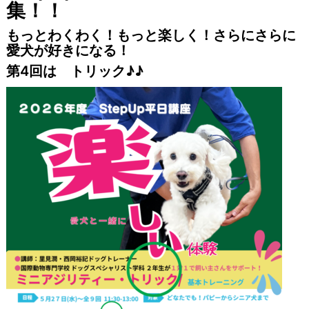
集！！
もっとわくわく！もっと楽しく！さらにさらに
愛犬が好きになる！
第4回は トリック♪♪