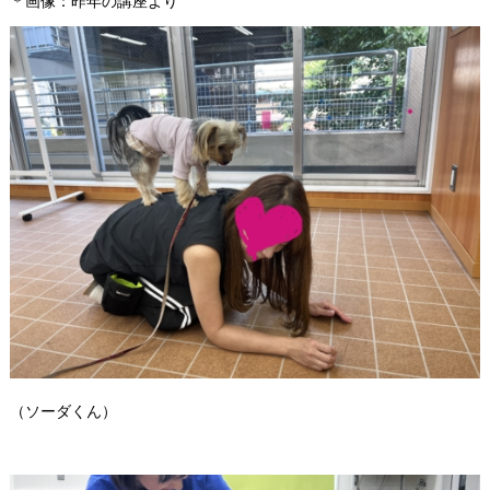
＊画像：昨年の講座より
（ソーダくん）