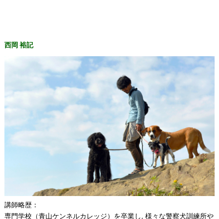
西岡 裕記
講師略歴：
専門学校（青山ケンネルカレッジ）を卒業し, 様々な警察犬訓練所や