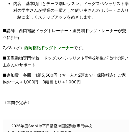
内容 基本項目とテーマ別レッスン。ドッグスペシャリスト学
科の学生さんが授業の一環として飼い主さんのサポートに入り
一緒に楽しくステップアップをめざします。
■講師 西岡裕記ドッグトレーナー・里見潤ドッグトレーナーが交
互に担当
7／8（水）
西岡裕記ドッグトレーナー
です。
■国際動物専門学校 ドッグスペシャリスト学科2年生が1対1で飼い
主さんのサポート
■参加費 各回 1組5,500円（お一人と2頭まで・保険料込）ご家
族お一人＋1,000円 3頭目より＋1,000円
《年間予定表》
2026年度StepUp平日講座＠国際動物専門学校