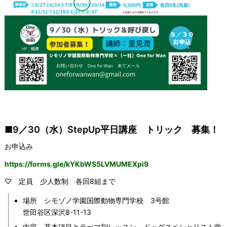
■9／30（水）StepUp平日講座 トリック 募集！
お申込み
https://forms.gle/kYKbWS5LVMUMEXpi9
♡ 定員 少人数制 各回8組まで
場所 シモゾノ学園国際動物専門学校 3号館
世田谷区深沢8-11-13
内容 基本項目とテーマ別レッスン。ドッグスペシャリスト学