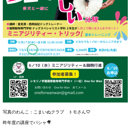
写真のわんこ：こまいぬクラブ トモさん♡
昨年度の講座でパシャ🎥