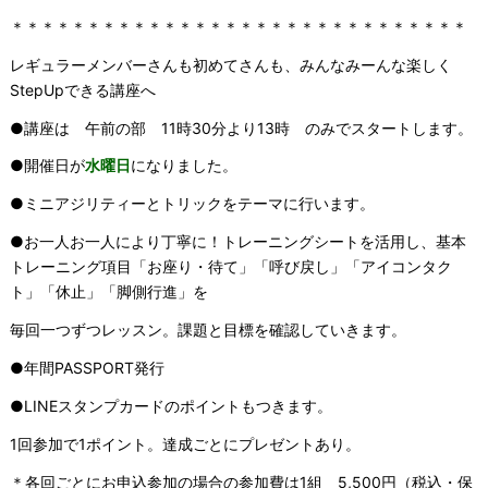
＊＊＊＊＊＊＊＊＊＊＊＊＊＊＊＊＊＊＊＊＊＊＊＊＊＊＊＊＊＊
レギュラーメンバーさんも初めてさんも、みんなみーんな楽しく
StepUpできる講座へ
●講座は 午前の部 11時30分より13時 のみでスタートします。
●開催日が
水曜日
になりました。
●ミニアジリティーとトリックをテーマに行います。
●お一人お一人により丁寧に！トレーニングシートを活用し、基本
トレーニング項目「お座り・待て」「呼び戻し」「アイコンタク
ト」「休止」「脚側行進」を
毎回一つずつレッスン。課題と目標を確認していきます。
●年間PASSPORT発行
●LINEスタンプカードのポイントもつきます。
1回参加で1ポイント。達成ごとにプレゼントあり。
＊各回ごとにお申込参加の場合の参加費は1組 5,500円（税込・保