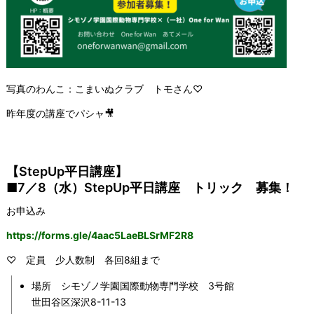
写真のわんこ：こまいぬクラブ トモさん♡
昨年度の講座でパシャ🎥
【StepUp平日講座】
■7／8（水）StepUp平日講座 トリック 募集！
お申込み
https://forms.gle/4aac5LaeBLSrMF2R8
♡ 定員 少人数制 各回8組まで
場所 シモゾノ学園国際動物専門学校 3号館
世田谷区深沢8-11-13