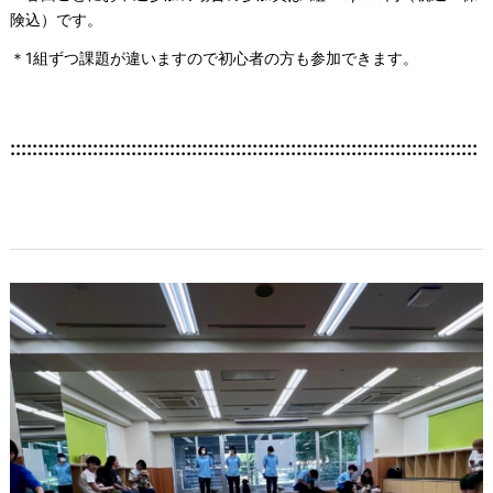
険込）です。
＊1組ずつ課題が違いますので初心者の方も参加できます。
:::::::::::::::::::::::::::::::::::::::::::::::::::::::::::::::::::::::::::::::::::::