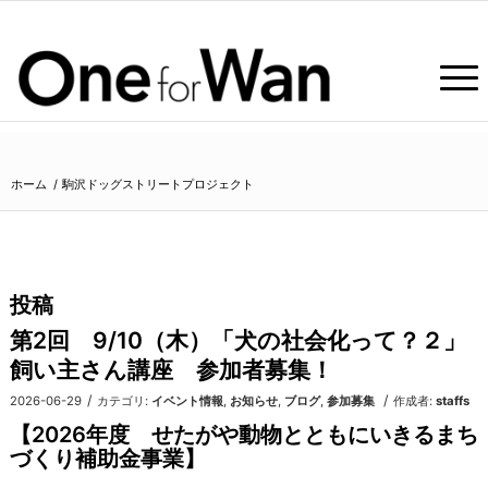
ホーム
/
駒沢ドッグストリートプロジェクト
投稿
第2回 9/10（木）「犬の社会化って？２」
飼い主さん講座 参加者募集！
/
/
2026-06-29
カテゴリ:
イベント情報
,
お知らせ
,
ブログ
,
参加募集
作成者:
staffs
【2026年度 せたがや動物とともにいきるまち
づくり補助金事業】