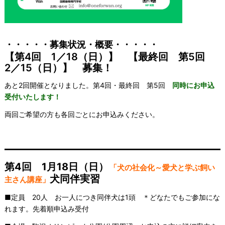
・・・・・募集状況・概要・・・・・
【第4回 1／18（日）】 【最終回 第5回
2／15（日）】 募集！
あと2回開催となりました。第4回・最終回 第5回
同時にお申込
受付いたします！
両回ご希望の方も各回ごとにお申込みください。
————————————————
第4回 1月18日（日）
「犬の社会化～愛犬と学ぶ飼い
犬同伴実習
主さん講座」
■定員 20人 お一人につき同伴犬は1頭 ＊どなたでもご参加にな
れます。先着順申込み受付