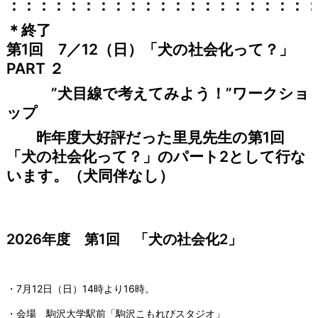
：：：：：：：：：：：：：：：：：：：：
＊終了
第1回 7／12（日）「犬の社会化って？」
PART
２
”犬目線で考えてみよう！”ワークショ
ップ
昨年度大好評だった里見先生の第1回
「犬の社会化って？」のパート2として行な
います。（犬同伴なし）
2026年度 第1回 「犬の社会化2」
・7月12日（日）14時より16時。
・会場 駒沢大学駅前「駒沢こもれびスタジオ」