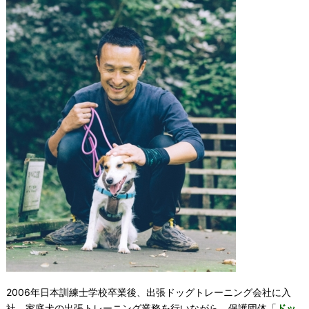
2006年日本訓練士学校卒業後、出張ドッグトレーニング会社に入
社。家庭犬の出張トレーニング業務を行いながら、保護団体「
ドッ