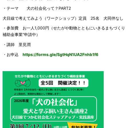
・テーマ 犬の社会化って？PART2
犬目線で考えてみよう（ワークショップ）定員 25名 犬同伴なし
・参加費 お一人1,000円（せたがや動物とともにいきるまちづくり
補助金事業“申請中）
・講師 里見潤
・お申込
https://forms.gle/SgtHqN1UA2Fnhb1f6