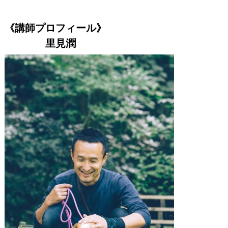
《講師プロフィール》
里見潤