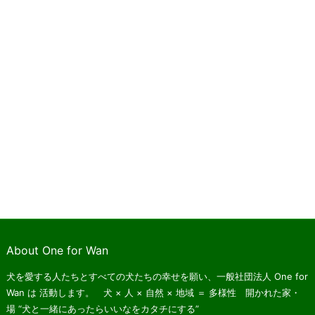
About One for Wan
犬を愛する人たちとすべての犬たちの幸せを願い、一般社団法人 One for
Wan は
活動します。 犬 × 人 × 自然 × 地域 ＝ 多様性 開かれた家・
場
“犬と一緒にあったらいいなをカタチにする”