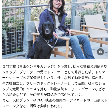
専門学校（青山ケンネルカレッジ）を卒業し, 様々な警察犬訓練所や
ショップ・ブリーダーの元でトレーナーとして修行した後、トリマ
ーやショップの店舗管理をしたり、様々な形で動物業界に携わる。
その後独立し、フリーのドッグトレーナーとして活動。様々なショ
ップで定期的にクラスを持ち、動物病院やトリミングサロンなどか
らの紹介などで、その実力が口込みで広がっていく。
また、犬服ブランドやCM、映画の撮影コーディネートや、出演犬ト
レーニングなど、活動は多岐にわたる。