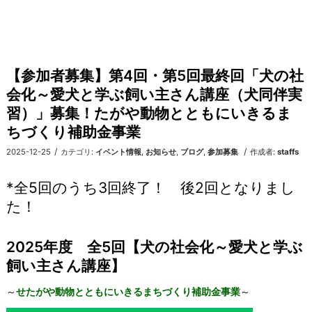
【参加者募集】第4回・第5回最終回「犬の社
会化～愛犬と学ぶ飼い主さん講座（犬同伴実
習）」募集！たがや動物とともにいきるま
ちづくり補助金事業
/
/
2025-12-25
カテゴリ:
イベント情報
,
お知らせ
,
ブログ
,
参加募集
作成者:
staffs
*全5回のうち3回終了！ 後2回となりまし
た！
2025年度 全5回【犬の社会化～愛犬と学ぶ
飼い主さん講座】
～
せたがや動物とともにいきるまちづくり補助金事業
～