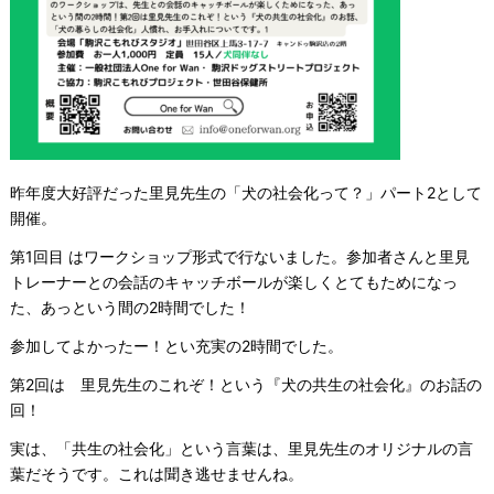
昨年度大好評だった里見先生の「犬の社会化って？」パート2として
開催。
第1回目
は
ワークショップ形式で行ないました。参加者さんと里見
トレーナーとの会話のキャッチボールが楽しくとてもためになっ
た、あっという間の2時間でした！
参加してよかったー！とい充実の2時間でした。
第2回は 里見先生のこれぞ！という『犬の共生の社会化』のお話の
回！
実は、「共生の社会化」という言葉は、里見先生のオリジナルの言
葉だそうです。これは聞き逃せませんね。