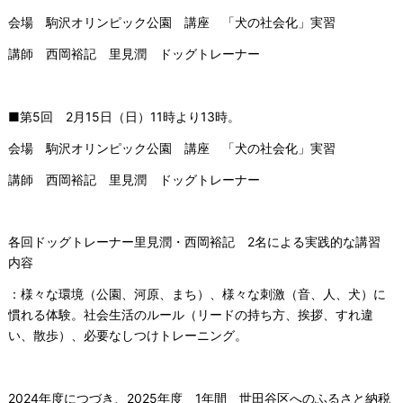
会場 駒沢オリンピック公園 講座 「犬の社会化」実習
講師 西岡裕記 里見潤 ドッグトレーナー
■第5回 2月15日（日）11時より13時。
会場 駒沢オリンピック公園 講座 「犬の社会化」実習
講師 西岡裕記 里見潤 ドッグトレーナー
各回ドッグトレーナー里見潤・西岡裕記 2名による実践的な講習
内容
：様々な環境（公園、河原、まち）、様々な刺激（音、人、犬）に
慣れる体験。社会生活のルール（リードの持ち方、挨拶、すれ違
い、散歩）、必要なしつけトレーニング。
2024年度につづき、2025年度 1年間 世田谷区へのふるさと納税