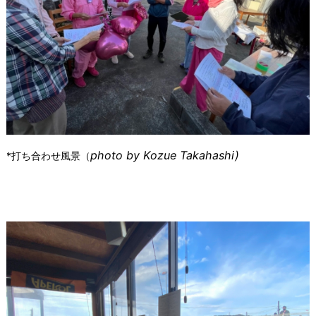
photo by Kozue Takahashi)
*打ち合わせ風景（