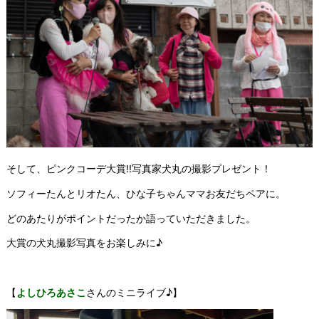
そして、ピンクコーデ大賞!!写真家犬丸の撮影プレゼント！
ソフィーたんとリオたん、ひな子ちゃんママお友だちペアに。
どのあたりがポイントだったか語っていただきました。
大賞の犬丸撮影写真をお楽しみに♪
【
よしひろあさこ
さんのミニライブ♪】