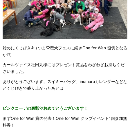
始めにくじびき♪（つま♡恋犬フェスに続きOne for Wan 恒例となる
か?!）
カールツァイス社田丸様にはプレゼント賞品をわざわざお持ちくだ
さいました。
ありがとうございます。スイミーバッグ、inumaruカレンダーなどな
どくじびきで盛り上がったあとは
ピンクコーデの表彰♡おめでとうございます！
まずOne for Wan 賞の発表！One for Wan クラブイベント1回参加無
料券！