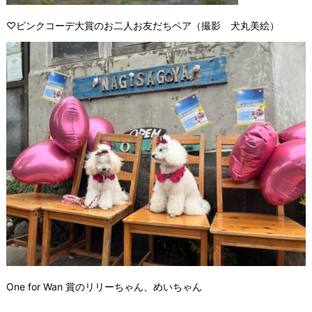
♡ピンクコーデ大賞のお二人お友だちペア（撮影 犬丸美絵）
One for Wan 賞のリリーちゃん、めいちゃん