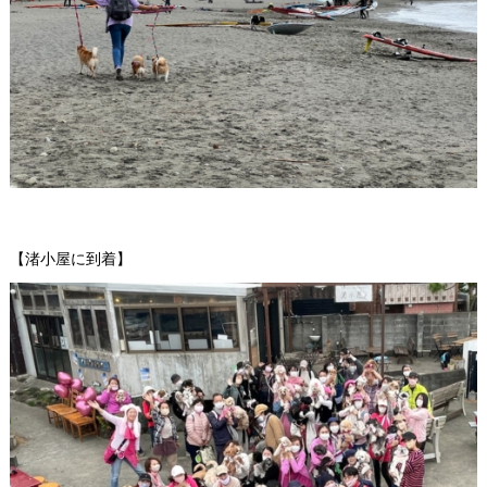
【渚小屋に到着】