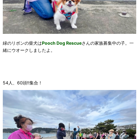
緑のリボンの柴犬は
Pooch Dog Rescue
さんの家族募集中の子。一
緒にウオークしましたよ。
54人、60頭!!集合！