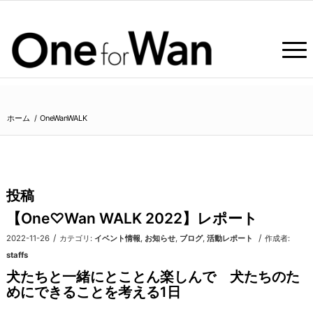
ホーム
/
OneWanWALK
投稿
【One♡Wan WALK 2022】レポート
/
/
2022-11-26
カテゴリ:
イベント情報
,
お知らせ
,
ブログ
,
活動レポート
作成者:
staffs
犬たちと一緒にとことん楽しんで 犬たちのた
めにできることを考える1日