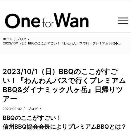
ホーム
/
ブログ
/
2023/10/1（日）BBQのここがすごい！『わんわんバスで行くプレミアムBBQ�...
よ
2023/10/1（日）BBQのここがすご
い！『わんわんバスで行くプレミアム
BBQ&ダイナミック八ヶ岳』日帰りツ
アー
/
/
2023-09-02
カテゴリ:
ブログ
BBQのここがすごい！
信州BBQ協会会長によりプレミアムBBQとは？