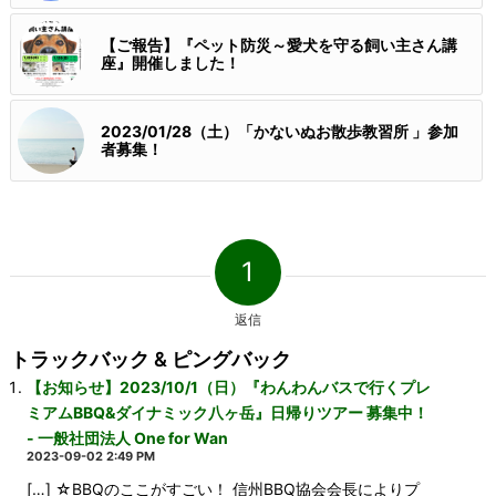
【ご報告】『ペット防災～愛犬を守る飼い主さん講
座』開催しました！
2023/01/28（土）「かないぬお散歩教習所 」参加
者募集！
1
返信
トラックバック & ピングバック
【お知らせ】2023/10/1（日）『わんわんバスで行くプレ
ミアムBBQ&ダイナミック八ヶ岳』日帰りツアー 募集中！
- 一般社団法人 One for Wan
2023-09-02 2:49 PM
[…] ☆BBQのここがすごい！ 信州BBQ協会会長によりプ