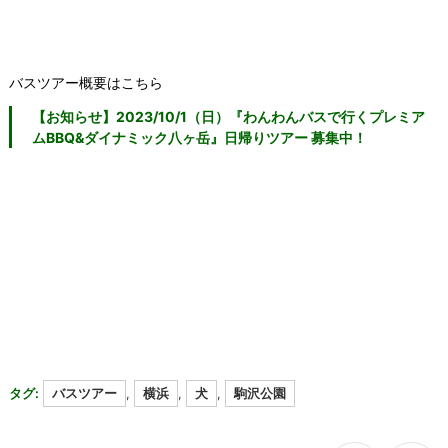
バスツアー概要はこちら
【お知らせ】2023/10/1（日）『わんわんバスで行くプレミア
ムBBQ&ダイナミック八ヶ岳』日帰りツアー 募集中！
タグ:
バスツアー
,
横浜
,
犬
,
駒沢公園