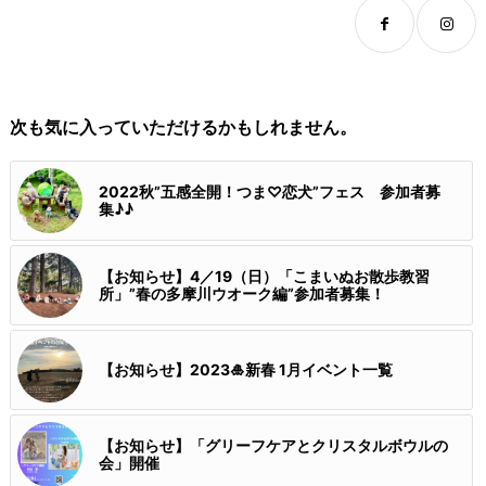
次も気に入っていただけるかもしれません。
2022秋”五感全開！つま♡恋犬”フェス 参加者募
集♪♪
【お知らせ】4／19（日）「こまいぬお散歩教習
所」”春の多摩川ウオーク編”参加者募集！
【お知らせ】2023🎍新春 1月イベント一覧
【お知らせ】「グリーフケアとクリスタルボウルの
会」開催