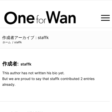
作成者アーカイブ : staffk
ホーム
/
staffk
作成者:
staffk
This author has not written his bio yet.
But we are proud to say that
staffk
contributed 2 entries
already.