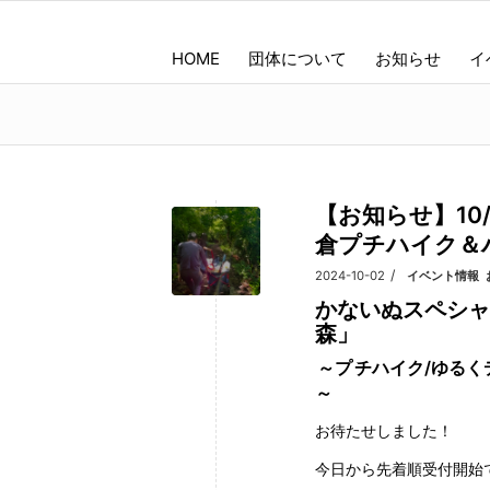
HOME
団体について
お知らせ
イ
【お知らせ】10
倉プチハイク＆
/
2024-10-02
カテゴリ:
イベント情報
,
かないぬスペシャ
森」
～プ
チハイク/ゆるく
～
お待たせしました！
今日から先着順受付開始