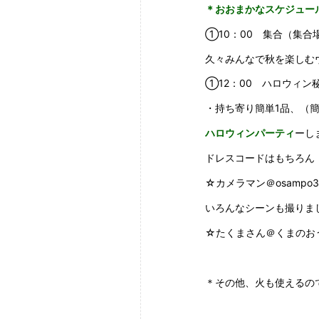
＊おおまかなスケジュー
①10：00 集合（集
久々みんなで秋を楽しむ
①12：00 ハロウィ
・持ち寄り簡単1品、（
ハロウィンパーティ
ーし
ドレスコードはもちろん
☆カメラマン＠osamp
いろんなシーンも撮りま
☆たくまさん＠くまのお
＊その他、火も使えるの