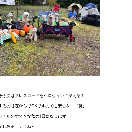
を今度はドレスコードをハロウィンに変える！
するのは森からでOKですのでご安心を （笑）
ジナルのすてきな秋の1日になるはず、
楽しみましょうね～