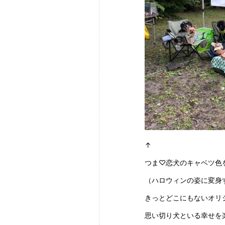
↑
つま♡恋犬のキャベツ色
（ハロウィンの姿に変身
きっとどこにもないオリ
思い切り犬といる幸せを