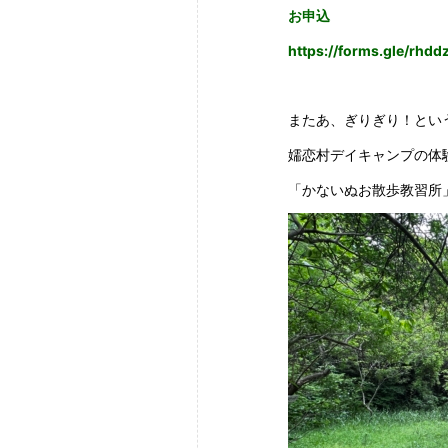
お申込
https://forms.gle/rh
またあ、ぎりぎり！とい
嬬恋村デイキャンプの体
「かないぬお散歩教習所