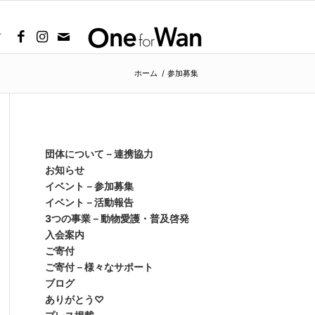
グ
ホーム
/
参加募集
団体について－連携協力
お知らせ
イベント－参加募集
イベント－活動報告
3つの事業－動物愛護・普及啓発
入会案内
ご寄付
ご寄付－様々なサポート
ブログ
ありがとう♡