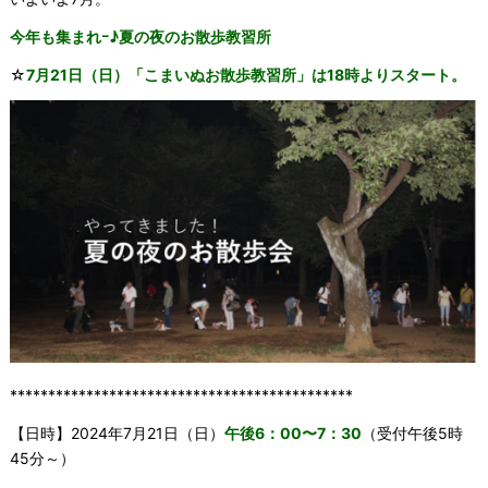
今年も集まれｰ♪夏の夜のお散歩教習所
☆
7月21
日（日）
「こまいぬお散歩教習所」は18時よりスタート。
*********************************************
【日時】2024年7月21日（日）
午後6：00〜7：30
（受付午後5時
45分～）