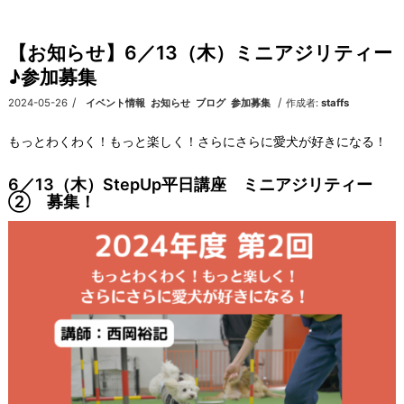
【お知らせ】6／13（木）ミニアジリティー
♪参加募集
/
/
2024-05-26
カテゴリ:
イベント情報
,
お知らせ
,
ブログ
,
参加募集
作成者:
staffs
もっとわくわく！もっと楽しく！さらにさらに愛犬が好きになる！
6／13（木）StepUp平日講座 ミニアジリティー
② 募集！