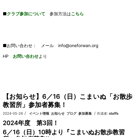
■
クラブ参加について
参加方法は
こちら
■お問い合わせ： メール info@oneforwan.org
HP
お問い合わせ
より
【お知らせ】6／16（日）こまいぬ「お散歩
教習所」参加者募集！
/
/
2024-05-26
カテゴリ:
イベント情報
,
お知らせ
,
ブログ
,
参加募集
作成者:
staffs
2024年度 第3回！
6／16（日）10時より『こまいぬお散歩教習