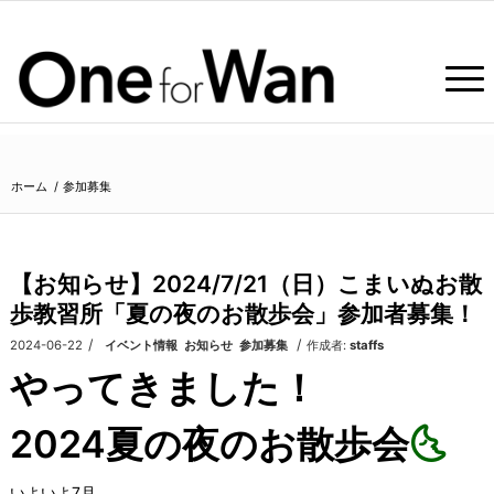
ホーム
/
参加募集
【お知らせ】2024/7/21（日）こまいぬお散
歩教習所「夏の夜のお散歩会」参加者募集！
/
/
2024-06-22
カテゴリ:
イベント情報
,
お知らせ
,
参加募集
作成者:
staffs
やってきました！
2024夏の夜のお散歩会
🌜
いよいよ7月。