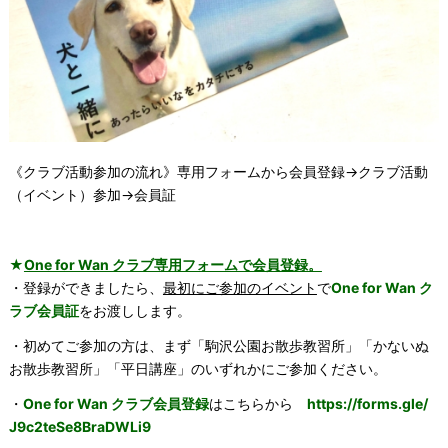
《クラブ活動参加の流れ》専用フォームから会員登録→クラブ活動
（イベント）参加→
会員証
★
One for Wan クラブ専用フォームで会員登録。
・登録ができましたら、
最初にご参加のイベント
で
One for Wan ク
ラブ会員証
をお渡しします。
・初めてご参加の方は、まず「駒沢公園お散歩教習所」「かないぬ
お散歩教習所」「平日講座」のいずれかにご参加ください。
・
One for Wan クラブ会員登録
はこちらから
https://forms.gle/
J9c2teSe8BraDWLi9