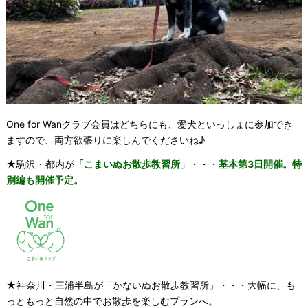
One for Wanクラブ会員はどちらにも、愛犬といっしょに参加でき
ますので、両方欲張りに楽しんでくださいね♪
★駒沢・都内が
「こまいぬお散歩教習所」
・・・
基本第3日開催。特
別編も開催予定。
★神奈川・三浦半島が「かないぬお散歩教習所」・・・大幅に、も
っともっと自然の中でお散歩を楽しむプランへ。