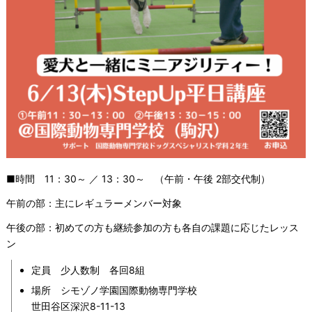
■時間 11：30～ ／ 13：30～ （午前・午後 2部交代制）
午前の部：主にレギュラーメンバー対象
午後の部：初めての方も継続参加の方も各自の課題に応じたレッス
ン
定員 少人数制 各回8組
場所 シモゾノ学園国際動物専門学校
世田谷区深沢8-11-13