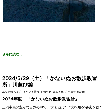
さらに読む
2024/6/29（土）「かないぬお散歩教習
所」川遊び編
/
/
2024-05-26
カテゴリ:
イベント情報
,
お知らせ
,
参加募集
作成者:
staffs
2024年度 「かないぬお散歩教習所」
三浦半島の豊かな自然の中で、”犬と遊ぶ” ”犬を知る”要素を強く！