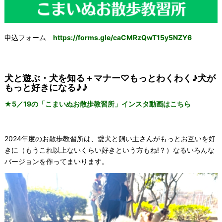
申込フォーム
https://forms.gle/caCMRzQwT15y5NZY6
犬と遊ぶ・犬を知る＋マナー♡もっとわくわく♪犬が
もっと好きになる♪♪
★5／19の「こまいぬお散歩教習所」インスタ動画はこちら
2024年度のお散歩教習所は、愛犬と飼い主さんがもっとお互いを好
きに（もうこれ以上ないくらい好きという方もね!？）なるいろんな
バージョンを作ってまいります。