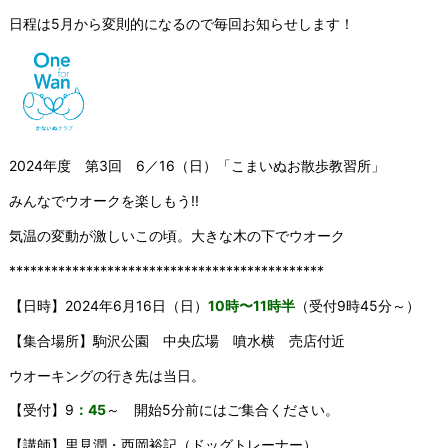
日程は5月から変則的になるので毎回お知らせします！
2024年度 第3回 6／16（日）「こまいぬお散歩教習所」
みんなでウオークを楽しもう!!
気温の変動が激しいこの頃。大きな木の下でウオーク
*********************************************
【日時】2024年6月16日（日）
10時〜11時半
（受付9時45分～）
【集合場所】駒沢公園 中央広場 噴水横 売店付近
ウオーキングの行き先は当日。
【受付】9
：45
～ 開始5分前にはご集合ください。
【講師】里見潤・西岡裕記（ドッグトレーナー）