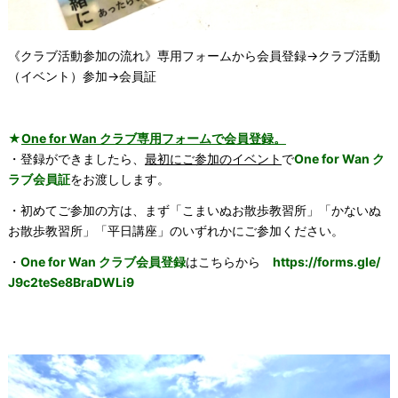
《クラブ活動参加の流れ》専用フォームから会員登録→クラブ活動
（イベント）参加→
会員証
★
One for Wan クラブ専用フォームで会員登録。
・登録ができましたら、
最初にご参加のイベント
で
One for Wan ク
ラブ会員証
をお渡しします。
・初めてご参加の方は、まず「こまいぬお散歩教習所」「かないぬ
お散歩教習所」「平日講座」のいずれかにご参加ください。
・
One for Wan クラブ会員登録
はこちらから
https://forms.gle/
J9c2teSe8BraDWLi9