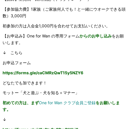
【参加協力費】1家族（ご家族何人でも！と一緒にウオークできる頭
数）3,000円
初参加の方は入会金1,000円を合わせてお支払いください。
【お申込み】One for Wan の専用フォーム
からのお申し込み
をお願
いします。
↓ こちら
お申込フォーム
https://forms.gle/caCMRzQwT15y5NZY6
どなたでも加できます！
モットー「犬と遊ぶ・犬を知る＋マナー」
初めての方は、まず
One for Wan クラブ会員ご登録
をお願いしま
す。
↓