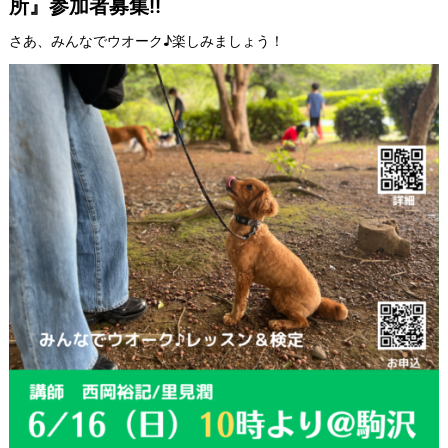
所』参加者募集!!
さあ、みんなでウオーク♪楽しみましょう！