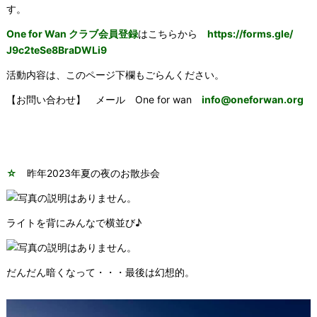
す。
One for Wan クラブ会員登録
はこちらから
https://forms.gle/
J9c2teSe8BraDWLi9
活動内容は、このページ下欄もごらんください。
【お問い合わせ】 メール
One for wan
info@oneforwan.org
☆
昨年2023年夏の夜のお散歩会
ライトを背にみんなで横並び♪
だんだん暗くなって・・・最後は幻想的。