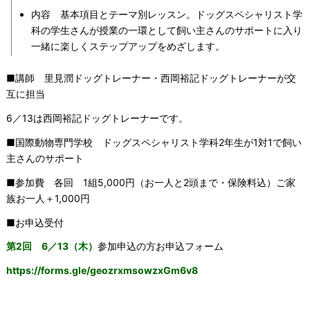
内容 基本項目とテーマ別レッスン。ドッグスペシャリスト学
科の学生さんが授業の一環として飼い主さんのサポートに入り
一緒に楽しくステップアップをめざします。
■講師 里見潤ドッグトレーナー・西岡裕記ドッグトレーナーが交
互に担当
6／13は西岡裕記ドッグトレーナーです。
■国際動物専門学校 ドッグスペシャリスト学科2年生が1対1で飼い
主さんのサポート
■参加費 各回 1組5,000円（お一人と2頭まで・保険料込）ご家
族お一人＋1,000円
■お申込受付
第2回 6／13（木）
参加申込の方お申込フォーム
https://forms.gle/geozrxmsowzxGm6v8