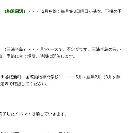
」（駒沢周辺）・・・
12月を除く毎月第3日曜日が基本。下欄の予
。
》
」
（三浦半島）・・・月1ペースで、不定期です。三浦半島の豊か
山、季節に合う場所、時期に開催します。
世田谷桜新町 国際動物専門学校）・・・5月～翌年2月（8月を除
予定表で確認してください。
終了したイベントは消していきます。