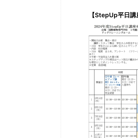
【StepUp平日