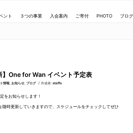
ベント
３つの事業
入会案内
ご寄付
PHOTO
ブロ
】One for Wan イベント予定表
/
ト情報
,
お知らせ
,
ブログ
作成者:
staffs
予定をお知らせします！
を随時更新していきますので、スケジュールをチェックしてぜひ