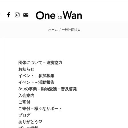
グ
ホーム
/
一般社団法人
団体について－連携協力
お知らせ
イベント－参加募集
イベント－活動報告
3つの事業－動物愛護・普及啓発
入会案内
ご寄付
ご寄付－様々なサポート
ブログ
ありがとう♡