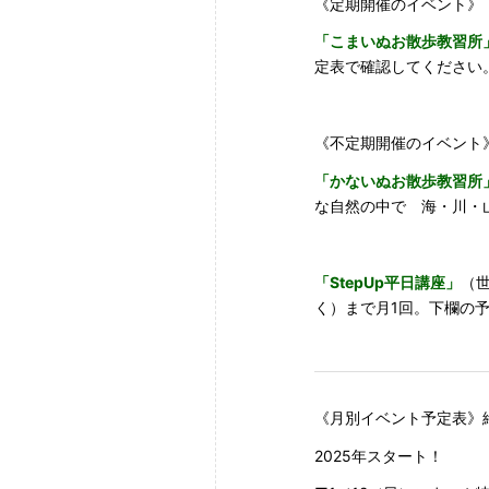
《定期開催のイベント》
「こまいぬお散歩教習所
定表で確認してください
《不定期開催のイベント
「かないぬお散歩教習所
な自然の中で 海・川・
「StepUp平日講座」
（
く）まで月1回。下欄の
《月別イベント予定表》
2025年スタート！