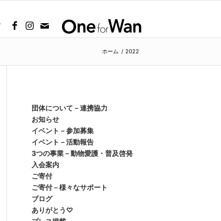
グ
ホーム
/
2022
団体について－連携協力
お知らせ
イベント－参加募集
イベント－活動報告
3つの事業－動物愛護・普及啓発
入会案内
ご寄付
ご寄付－様々なサポート
ブログ
ありがとう♡