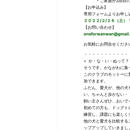
＊ご家族が2頭目の犬と
【お申込み】
専用フォームよりお申し
２０２２/２/２６（土
【お問い合わせ】
oneforwanwan@gmail
お気軽にお問合せくださ
・・・・・・・・・・・
<
か・な・い・ぬって？？
そうです。かながわに集
このクラブのモットーに
加できます。
ふだん、愛犬が、他の犬
い、ちゃんと歩かない・
飼い主さんぜひ、おいで
初めての方も、ドッグト
練習し、課題にも楽しく
他の犬と愛犬を比較する
ップアップしていきまし