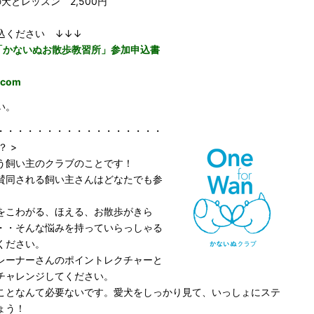
レッスン 2,500円
込ください ↓↓↓
）「かないぬお散歩教習所」参加申込書
.com
い。
・・・・・・・・・・・・・・・・・
 >
う飼い主のクラブのことです！
賛同される飼い主さんはどなたでも参
をこわがる、ほえる、お散歩がきら
・・そんな悩みを持っていらっしゃる
ください。
レーナーさんのポイントレクチャーと
チャレンジしてください。
ことなんて必要ないです。愛犬をしっかり見て、いっしょにステ
ょう！