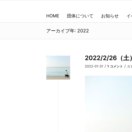
HOME
団体について
お知らせ
イ
アーカイブ年: 2022
2022/2/2
/
/
2022-01-31
1 コメント
カ