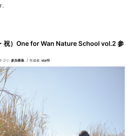
す。
）One for Wan Nature School vol.2 参
/
テゴリ:
参加募集
作成者:
staffi