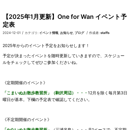
【2025年1月更新】One for Wan イベント予
定表
/
/
2024-12-01
カテゴリ:
イベント情報
,
お知らせ
,
ブログ
作成者:
staffs
2025年からのイベント予定をお知らせします！
予定が決まったイベントを随時更新していきますので、スケジュー
ルをチェックしてぜひご参加くださいね。
《定期開催のイベント》
「こまいぬお散歩教習所」（駒沢周辺）・・・
12月を除く毎月第3日
曜日が基本。下欄の予定表で確認してください。
《不定期開催のイベント》
「かないぬお散歩教習所」
（三浦半島）・・・月1ペースで、不定期