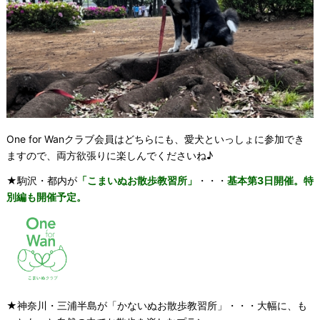
One for Wanクラブ会員はどちらにも、愛犬といっしょに参加でき
ますので、両方欲張りに楽しんでくださいね♪
★駒沢・都内が
「こまいぬお散歩教習所」
・・・
基本第3日開催。特
別編も開催予定。
★神奈川・三浦半島が「かないぬお散歩教習所」・・・大幅に、も