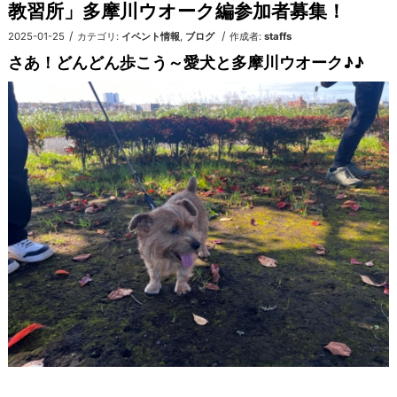
教習所」多摩川ウオーク編参加者募集！
/
/
2025-01-25
カテゴリ:
イベント情報
,
ブログ
作成者:
staffs
さあ！どんどん歩こう～愛犬と多摩川ウオーク♪♪