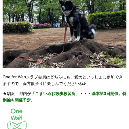
One for Wanクラブ会員はどちらにも、愛犬といっしょに参加でき
ますので、両方欲張りに楽しんでくださいね♪
★駒沢・都内が
「こまいぬお散歩教習所」
・・・
基本第3日開催。特
別編も開催予定。