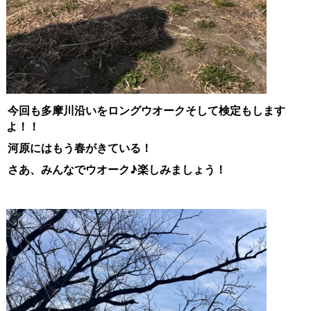
今回も多摩川沿いをロングウオークそして検定もします
よ！！
河原にはもう春がきている！
さあ、みんなでウオーク♪楽しみましょう！