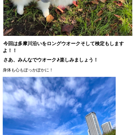
今回は多摩川沿いをロングウオークそして検定もします
よ！！
さあ、みんなでウオーク♪楽しみましょう！
身体も心もぽっかぽかに！