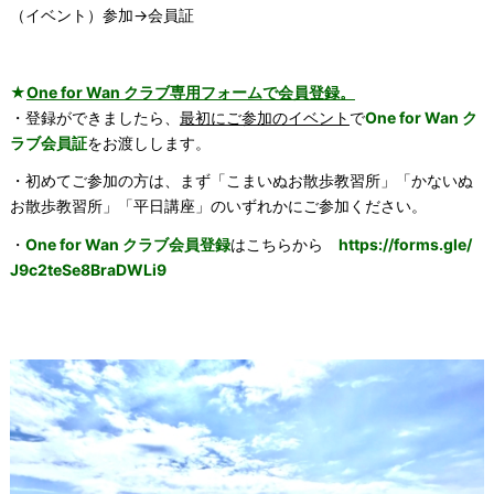
（イベント）参加→
会員証
★
One for Wan クラブ専用フォームで会員登録。
・登録ができましたら、
最初にご参加のイベント
で
One for Wan ク
ラブ会員証
をお渡しします。
・初めてご参加の方は、まず「こまいぬお散歩教習所」「かないぬ
お散歩教習所」「平日講座」のいずれかにご参加ください。
・
One for Wan クラブ会員登録
はこちらから
https://forms.gle/
J9c2teSe8BraDWLi9