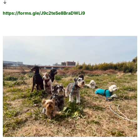
↓
https://forms.gle/
J9c2teSe8BraDWLi9