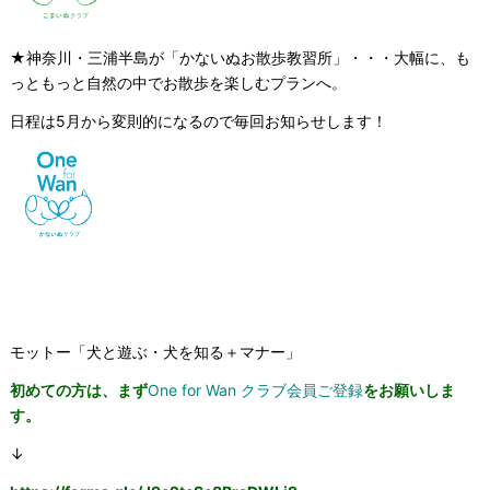
★神奈川・三浦半島が「かないぬお散歩教習所」・・・大幅に、も
っともっと自然の中でお散歩を楽しむプランへ。
日程は5月から変則的になるので毎回お知らせします！
モットー「犬と遊ぶ・犬を知る＋マナー」
初めての方は、まず
One for Wan クラブ会員ご登録
をお願いしま
す。
↓