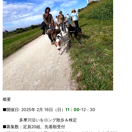
概要
■開催日: 2025年 2月 16日（日）
11：00
-12：30
多摩川沿いをロング散歩＆検定
■募集数：定員20組。先着順受付