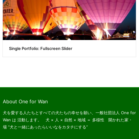
Single Portfolio: Fullscreen Slider
About One for Wan
犬を愛する人たちとすべての犬たちの幸せを願い、一般社団法人 One for
Wan は
活動します。 犬 × 人 × 自然 × 地域 ＝ 多様性 開かれた家・
場
“犬と一緒にあったらいいなをカタチにする”