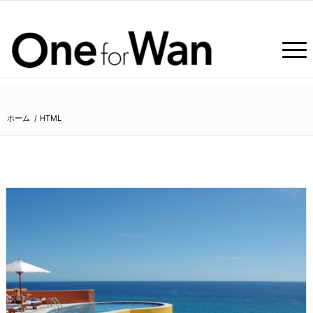
ホーム
/
HTML